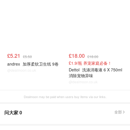
£5.21
£18.00
£5.50
£18.00
£1.9/瓶 养宠家庭必备！
andrex
加厚柔软卫生纸 9卷
Dettol
洗涤消毒液 6 X 750ml
@dealmoon.co.uk
消除宠物异味
@dealmoon.co.uk
Dealmoon may be paid when users buy items via our links.
问大家
0
全部