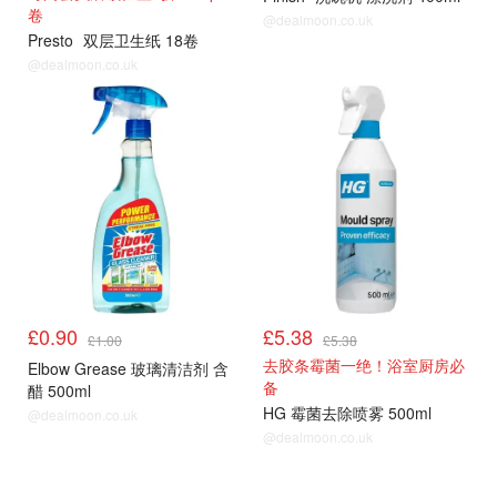
卷
@dealmoon.co.uk
Presto
双层卫生纸 18卷
@dealmoon.co.uk
£0.90
£5.38
£1.00
£5.38
去胶条霉菌一绝！浴室厨房必
Elbow Grease 玻璃清洁剂 含
备
醋 500ml
HG 霉菌去除喷雾 500ml
@dealmoon.co.uk
@dealmoon.co.uk