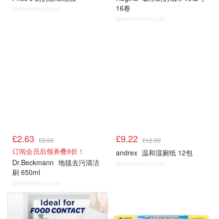
16卷
@dealmoon.co.uk
@dealmoon.co.uk
£2.63
£9.22
£3.50
£12.00
订阅会员后领券叠9折！
andrex
温和湿厕纸 12包
Dr.Beckmann
地毯去污清洁
@dealmoon.co.uk
刷 650ml
@dealmoon.co.uk