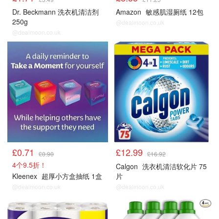
Dr. Beckmann 洗衣机清洁剂
Amazon
敏感肌湿厕纸 12包
250g
@dealmoon.co.uk
@dealmoon.co.uk
£0.71
£12.99
£0.90
£16.92
4个9.5折！
Calgon
洗衣机清洁软化片 75
Kleenex
超厚小方盒抽纸 1盒
片
@dealmoon.co.uk
@dealmoon.co.uk