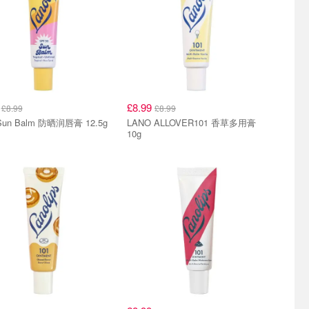
9
£8.99
£8.99
£8.99
 Sun Balm 防晒润唇膏 12.5g
LANO ALLOVER101 香草多用膏
10g