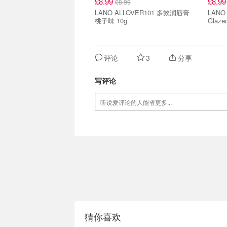
£8.99
£8.9
£8.99
LANO ALLOVER101 多效润唇膏
LANO
桃子味 10g
Glaze
评论
3
分享
写评论
猜你喜欢