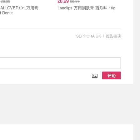
9
£8.99
£8.99
£8.99
 ALLOVER101 万用膏
Lanolips 万用润肤膏 西瓜味 10g
d Donut
SEPHORA UK
报告错误
评论