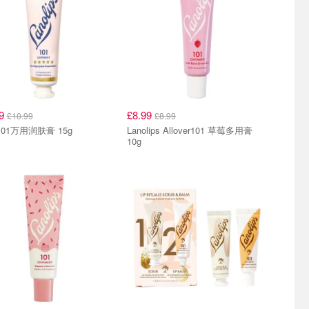
99
£8.99
£10.99
£8.99
 101万用润肤膏 15g
Lanolips Allover101 草莓多用膏
10g