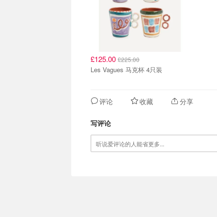
£125.00
£225.00
Les Vagues 马克杯 4只装
评论
收藏
分享
写评论