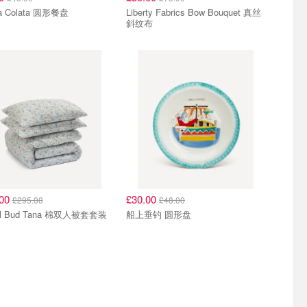
ra Colata 圆形餐盘
Liberty Fabrics Bow Bouquet 真丝
斜纹布
.00
£30.00
£295.00
£48.00
el Bud Tana 棉双人被套套装
船上垂钓 圆形盘