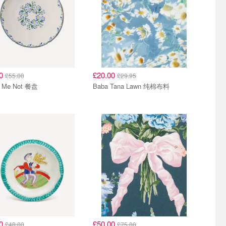
00
£20.00
£55.00
£29.95
t Me Not 餐盘
Baba Tana Lawn 纯棉布料
00
£50.00
£48.00
£75.00