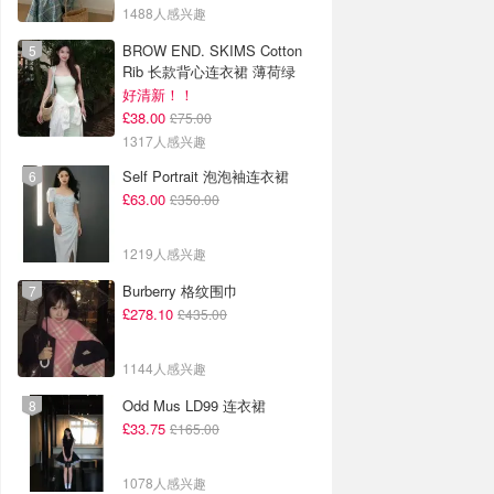
1488人感兴趣
BROW END. SKIMS Cotton
Rib 长款背心连衣裙 薄荷绿
好清新！！
£38.00
£75.00
1317人感兴趣
Self Portrait 泡泡袖连衣裙
£63.00
£350.00
1219人感兴趣
Burberry 格纹围巾
£278.10
£435.00
1144人感兴趣
Odd Mus LD99 连衣裙
£33.75
£165.00
1078人感兴趣