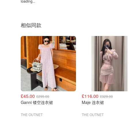
loading...
相似同款
£45.00
£116.00
£295.00
£329.00
Ganni 镂空连衣裙
Maje 连衣裙
THE OUTNET
THE OUTNET