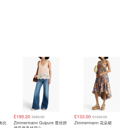
£195.20
£133.00
£695.00
£1330.00
三角比
Zimmermann Guipure 蕾丝拼
Zimmermann 花朵裙
接亚麻真丝背心