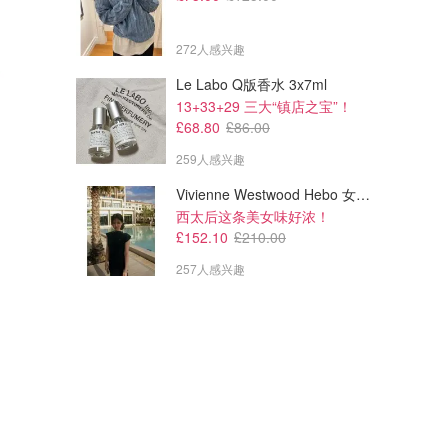
272人感兴趣
Le Labo Q版香水 3x7ml
13+33+29 三大“镇店之宝”！
£68.80
£86.00
259人感兴趣
Vivienne Westwood Hebo 女士迷你连衣裙
西太后这条美女味好浓！
£152.10
£210.00
257人感兴趣