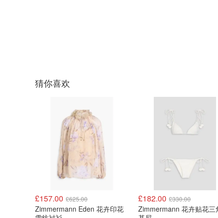
猜你喜欢
£157.00
£182.00
£625.00
£330.00
Zimmermann Eden 花卉印花
Zimmermann 花卉贴花
雪纺衬衫
基尼