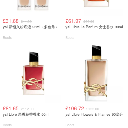
£31.68
£61.97
£44.00
£90.00
ysl 新恒久粉底液 25ml（多色号）
ysl Libre Le Parfum 女士香水 30ml
Boots
Boots
£81.65
£106.72
£112.00
£155.00
ysl Libre 果香花香香水 50ml
ysl Libre Flowers & Flames 90毫升
Boots
Boots