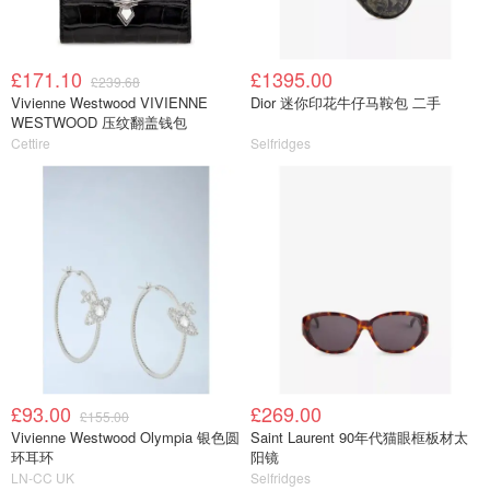
£171.10
£1395.00
£239.68
Vivienne Westwood VIVIENNE
Dior 迷你印花牛仔马鞍包 二手
WESTWOOD 压纹翻盖钱包
Cettire
Selfridges
£93.00
£269.00
£155.00
Vivienne Westwood Olympia 银色圆
Saint Laurent 90年代猫眼框板材太
环耳环
阳镜
LN-CC UK
Selfridges