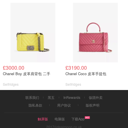
£3000.00
£3190.00
Chanel Boy 皮革肩背包 二手
Chanel Coco 皮革手提包
Selfridges
Selfridges
联系我们
黑五
InRewards
饭团外卖
隐私条款
用户协议
版权声明
触屏版
电脑版
下载App
2017©dealmoon.co.uk