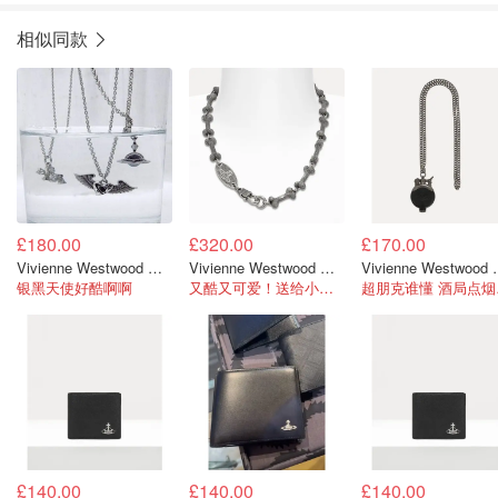
相似同款
£180.00
£320.00
£170.00
Vivienne Westwood Man. Herbert 吊坠项链
Vivienne Westwood 小狗骨头项链
Vivienne
银黑天使好酷啊啊
又酷又可爱！送给小狗男友
超朋
£140.00
£140.00
£140.00