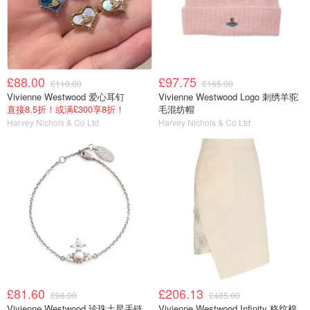
£88.00
£97.75
£110.00
£165.00
Vivienne Westwood 爱心耳钉
Vivienne Westwood Logo 刺绣羊驼
直接8.5折！或满£300享8折！
毛混纺帽
Harvey Nichols & Co Ltd
Harvey Nichols & Co Ltd
£81.60
£206.13
£96.00
£485.00
Vivienne Westwood 珍珠土星手链
Vivienne Westwood Infinity 格纹棉