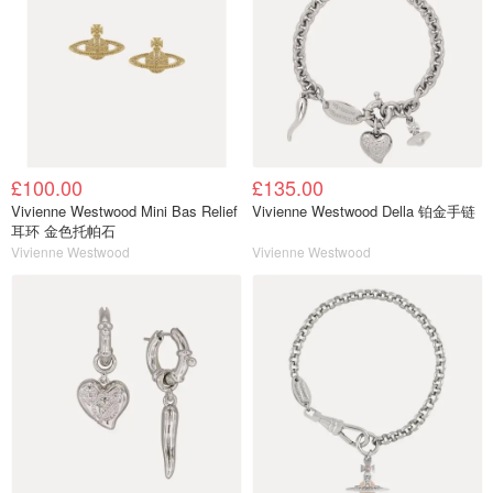
£100.00
£135.00
Vivienne Westwood Mini Bas Relief
Vivienne Westwood Della 铂金手链
耳环 金色托帕石
Vivienne Westwood
Vivienne Westwood