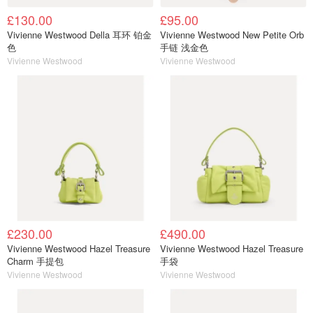
£130.00
£95.00
Vivienne Westwood Della 耳环 铂金
Vivienne Westwood New Petite Orb
色
手链 浅金色
Vivienne Westwood
Vivienne Westwood
£230.00
£490.00
Vivienne Westwood Hazel Treasure
Vivienne Westwood Hazel Treasure
Charm 手提包
手袋
Vivienne Westwood
Vivienne Westwood