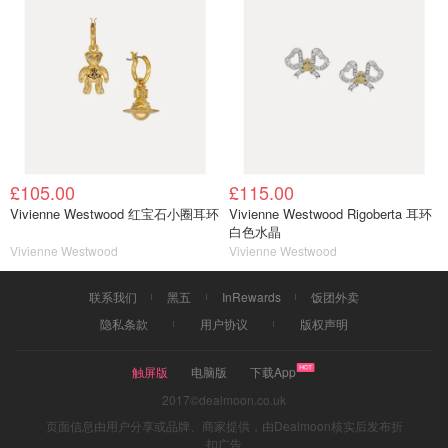
£105.00
£115.00
Vivienne Westwood 红宝石小圈耳环
Vivienne Westwood Rigoberta 耳环
白色水晶
Vivienne Westwood
Vivienne Westwood
联系我们
黑五
InRewards
饭团外卖
隐私条款
用户协议
版权声明
触屏版
电脑版
下载App
2017©dealmoon.co.uk
页面信息由用户分享或品牌、商家提供，由Dealmoon核实后发布折
扣广告