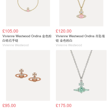
£105.00
£120.00
Vivienne Westwood Ondina 金色粉
Vivienne Westwood Ondina 吊坠项
白锆石手链
链 金色粉白
Vivienne Westwood
Vivienne Westwood
£95.00
£175.00