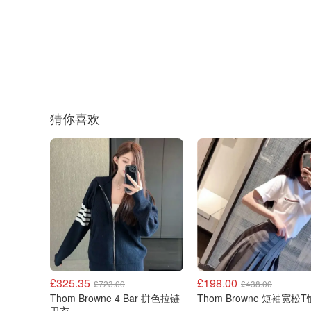
猜你喜欢
£325.35
£198.00
£723.00
£438.00
Thom Browne 4 Bar 拼色拉链
Thom Browne 短袖宽松T
卫衣