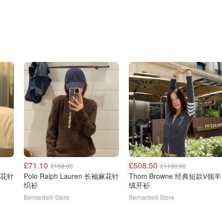
£71.10
£508.50
£158.00
£1130.00
Polo Ralph Lauren 长袖麻花针
Thom Browne 经典短款V领羊
织衫
绒开衫
Bernardelli Store
Bernardelli Store