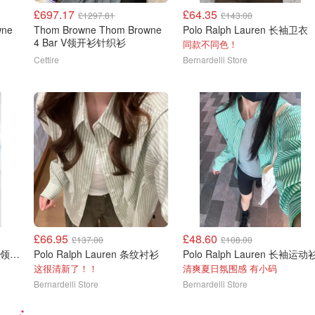
£697.17
£64.35
£1297.81
£143.00
wne
Thom Browne Thom Browne
Polo Ralph Lauren 长袖卫衣
4 Bar V领开衫针织衫
同款不同色！
Cettire
Bernardelli Store
£66.95
£48.60
£137.00
£108.00
Polo Ralph Lauren 经典圆领卫衣
Polo Ralph Lauren 条纹衬衫
Polo Ralph Lauren 长袖运动
这很清新了！！
清爽夏日氛围感 有小码
Bernardelli Store
Bernardelli Store