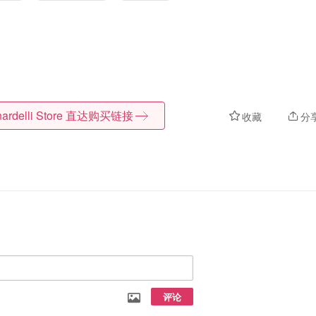
ardelli Store
直达购买链接
收藏
分
评论