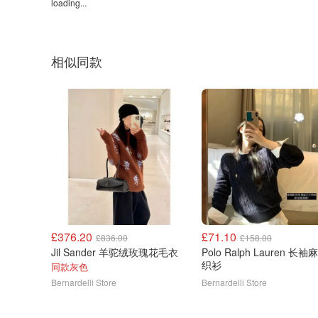
loading...
相似同款
£376.20
£71.10
£836.00
£158.00
Jil Sander 羊驼绒玫瑰花毛衣
Polo Ralph Lauren 长袖麻花针
织衫
同款灰色
Bernardelli Store
Bernardelli Store