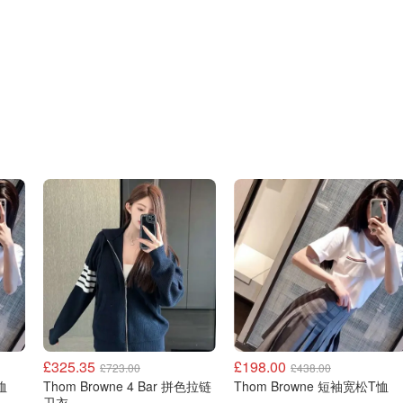
£325.35
£198.00
£723.00
£438.00
恤
Thom Browne 4 Bar 拼色拉链
Thom Browne 短袖宽松T恤
卫衣