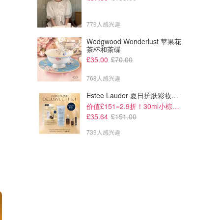
779人感兴趣
Wedgwood Wonderlust 苹果花
茶杯和茶碟
£35.00
£70.00
768人感兴趣
Estee Lauder 夏日护肤彩妆礼盒
价值£151=2.9折！30ml小棕瓶1件回本
£35.64
£151.00
739人感兴趣