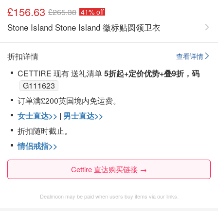
£156.63
£265.38
41% off
Stone Island Stone Island 徽标贴圆领卫衣
折扣详情
查看详情
CETTIRE 现有 送礼清单
5折起+定价优势+叠9折，码
G111623
订单满£200英国境内免运费。
女士直达>>
|
男士直达>>
折扣随时截止。
情侣戒指>>
Cettire 直达购买链接 →
Dealmoon may be paid when users buy items via our links.