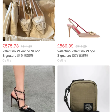
£575.73
£566.39
£911.29
£911.29
Valentino Valentino VLogo
Valentino Valentino VLogo
Signature 露跟高跟鞋
Signature 露跟高跟鞋
Cettire
Cettire