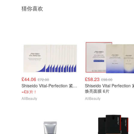
猜你喜欢
£44.06
£58.23
£72.00
£98.00
Shiseido Vital-Perfection 紧致提拉眼膜 12片
Shiseido Vital Perfectio
焕亮面膜 6片
=£3/片！
AllBeauty
AllBeauty