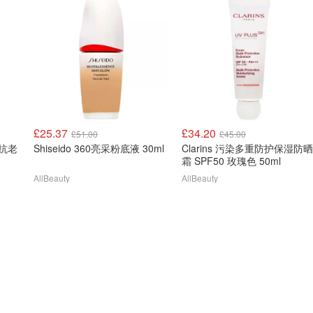
£25.37
£34.20
£51.00
£45.00
Shiseido 360亮采粉底液 30ml
Clarins 污染多重防护保湿防晒
霜 SPF50 玫瑰色 50ml
AllBeauty
AllBeauty