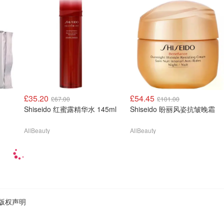
£35.20
£54.45
£67.00
£101.00
Shiseido 红蜜露精华水 145ml
Shiseido 盼丽风姿抗皱晚霜
AllBeauty
AllBeauty
版权声明