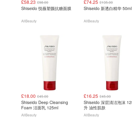
£58.23
£74.25
£98.00
£135.00
Shiseido 悦薇塑颜抗糖面膜
Shiseido 新透白精华 50ml
AllBeauty
AllBeauty
£18.00
£16.25
£45.00
£45.00
Shiseido Deep Cleansing
Shiseido 深层清洁泡沫 125毫
Foam 洁面乳 125ml
升 油性肌肤
AllBeauty
AllBeauty