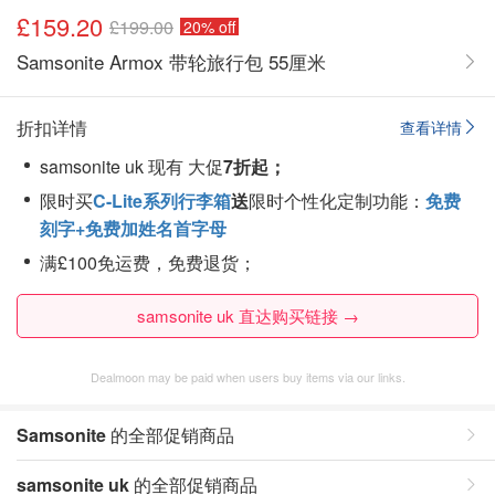
£159.20
£199.00
20% off
Samsonite Armox 带轮旅行包 55厘米
折扣详情
查看详情
samsonite uk 现有 大促
7折起；
限时买
C-Lite系列行李箱
送
限时个性化定制功能：
免费
刻字+免费加姓名首字母
满£100免运费，免费退货；
samsonite uk 直达购买链接 →
Dealmoon may be paid when users buy items via our links.
Samsonite
的全部促销商品
samsonite uk
的全部促销商品