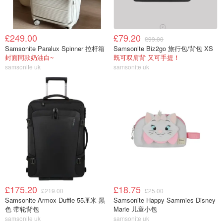
£249.00
£79.20
£99.00
Samsonite Paralux Spinner 拉杆箱
Samsonite Biz2go 旅行包/背包 XS
封面同款奶油白~
既可双肩背 又可手提！
samsonite uk
samsonite uk
£175.20
£18.75
£219.00
£25.00
Samsonite Armox Duffle 55厘米 黑
Samsonite Happy Sammies Disney
色 带轮背包
Marie 儿童小包
samsonite uk
samsonite uk