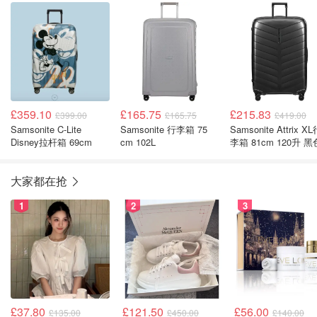
£359.10
£165.75
£215.83
£399.00
£165.75
£419.00
Samsonite C-Lite
Samsonite 行李箱 75
Samsonite Attrix XL行
Disney拉杆箱 69cm
cm 102L
李箱 81cm 120升 黑
大家都在抢
1
2
3
£37.80
£121.50
£56.00
£135.00
£450.00
£140.00