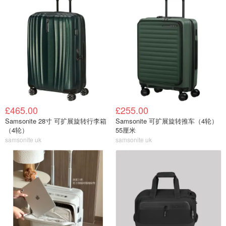
£465.00
£255.00
Samsonite 28寸 可扩展旋转行李箱
Samsonite 可扩展旋转推车（4轮）
（4轮）
55厘米
samsonite uk
samsonite uk