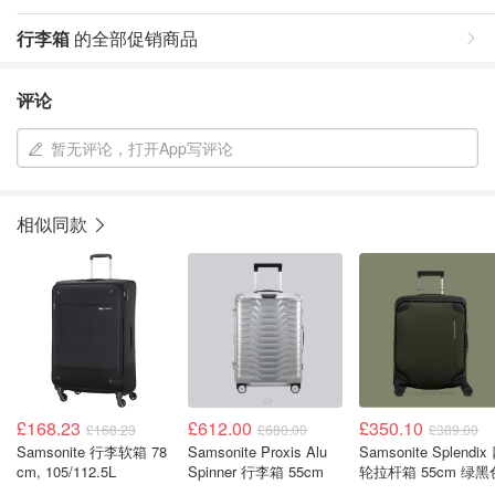
行李箱
的全部促销商品
评论
暂无评论，打开App写评论
相似同款
£168.23
£612.00
£350.10
£168.23
£680.00
£389.00
Samsonite 行李软箱 78
Samsonite Proxis Alu
Samsonite Splendix
cm, 105/112.5L
Spinner 行李箱 55cm
轮拉杆箱 55cm 绿黑