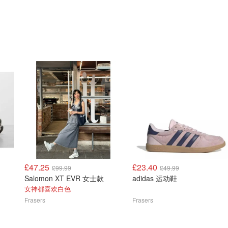
£47.25
£23.40
£99.99
£49.99
Salomon XT EVR 女士款
adidas 运动鞋
女神都喜欢白色
Frasers
Frasers