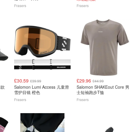
Frasers
Frasers
£30.59
£29.96
£39.99
£44.99
同款
Salomon Lumi Access 儿童滑
Salomon SHAKEout Core 男
雪护目镜 橙色
士短袖跑步T恤
Frasers
Frasers