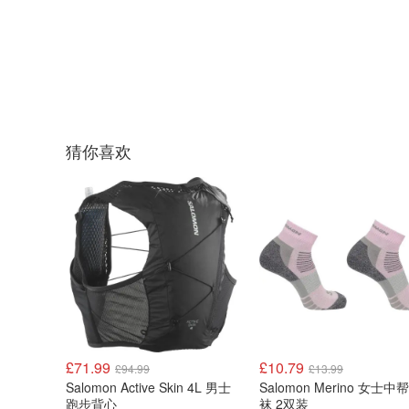
猜你喜欢
£71.99
£10.79
£94.99
£13.99
Salomon Active Skin 4L 男士
Salomon Merino 女士
跑步背心
袜 2双装