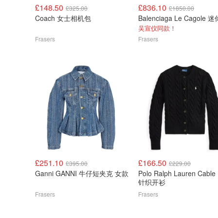
£148.50
£836.10
£325.00
£1850.00
Coach 女士相机包
吴宣仪同款！
Frasers
Frasers
£251.10
£166.50
£395.00
£229.00
Ganni GANNI 牛仔短夹克 女款
Polo Ralph Lauren Cable 
针织开衫
Frasers
Frasers