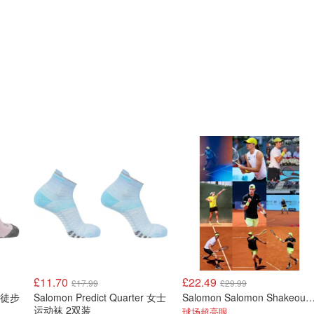
£11.70
£22.49
£17.99
£29.99
中帮徒步
Salomon Predict Quarter 女士
Salomon Salomon Shakeout 跑步
运动袜 2双装
球场超亮眼