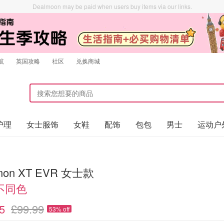
Dealmoon may be paid when users buy items via our links.
航
英国攻略
社区
兑换商城
护理
女士服饰
女鞋
配饰
包包
男士
运动户
mon XT EVR 女士款
不同色
5
£99.99
53% off