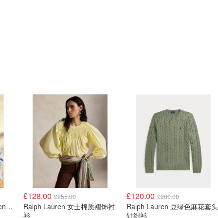
£128.00
£120.00
£255.00
£200.00
Ralph Lauren Ralph Lauren 奢华棉质四分拉链套头衫
Ralph Lauren 女士棉质褶饰衬
Ralph Lauren 豆绿色麻花套头
衫
针织衫