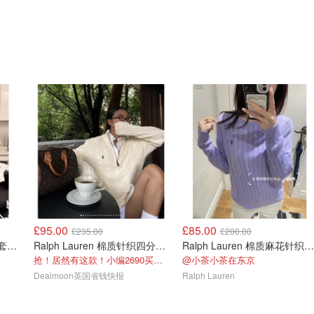
£95.00
£85.00
£235.00
£200.00
Ralph Lauren 男士棉针织套头衫
Ralph Lauren 棉质针织四分拉链毛衣
Ralph Lauren 棉质麻花针织套头衫
抢！居然有这款！小编2690买的！！
@小茶小茶在东京
Dealmoon英国省钱快报
Ralph Lauren