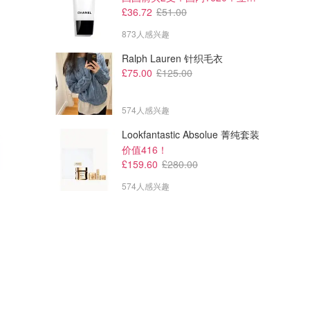
£36.72
£51.00
873人感兴趣
Ralph Lauren 针织毛衣
£75.00
£125.00
574人感兴趣
Lookfantastic Absolue 菁纯套装
价值416！
£159.60
£280.00
574人感兴趣