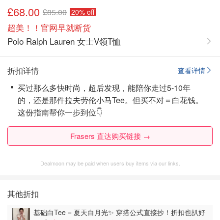
£68.00
£85.00
20% off
超美！！官网早就断货
Polo Ralph Lauren 女士V领T恤
折扣详情
查看详情
买过那么多快时尚，超后发现，能陪你走过5-10年
的，还是那件拉夫劳伦小马Tee。但买不对＝白花钱。
这份指南帮你一步到位👇
Frasers 直达购买链接 →
Dealmoon may be paid when users buy items via our links.
其他折扣
基础白Tee = 夏天白月光✨ 穿搭公式直接抄！折扣也扒好