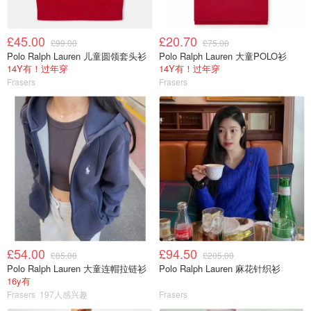
£45.00
£20.70
£99.00
£75.00
Polo Ralph Lauren 儿童圆领套头衫
Polo Ralph Lauren 大童POLO衫
14Y有！过年穿
14Y有！过年穿
Frasers
Frasers
£54.00
£94.50
£85.00
£205.00
Polo Ralph Lauren 大童连帽拉链衫
Polo Ralph Lauren 麻花针织衫
16y有
Frasers
197人感兴趣
Frasers