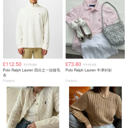
£112.50
£73.80
£175.00
£115.00
Polo Ralph Lauren 四分之一拉链毛
Polo Ralph Lauren 牛津衬衫
衣
Frasers
Frasers