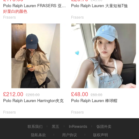
Polo Ralph Lauren FRASERS 亚麻长袖衬衫
Polo Ralph Lauren 大童短袖T恤
好显白的颜色
Frasers
Frasers
£212.00
£48.00
£265.00
£60.00
Polo Ralph Lauren Harrington夹克
Polo Ralph Lauren 棒球帽
Frasers
Frasers
联系我们
黑五
InRewards
饭团外卖
隐私条款
用户协议
版权声明