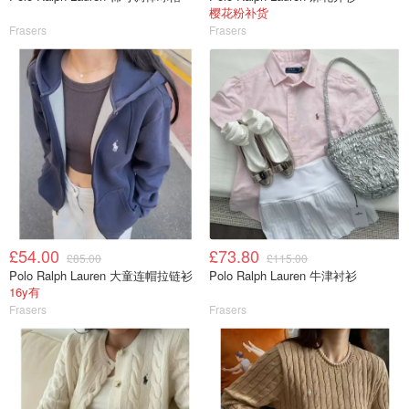
樱花粉补货
Frasers
Frasers
£54.00
£73.80
£85.00
£115.00
Polo Ralph Lauren 大童连帽拉链衫
Polo Ralph Lauren 牛津衬衫
16y有
Frasers
Frasers