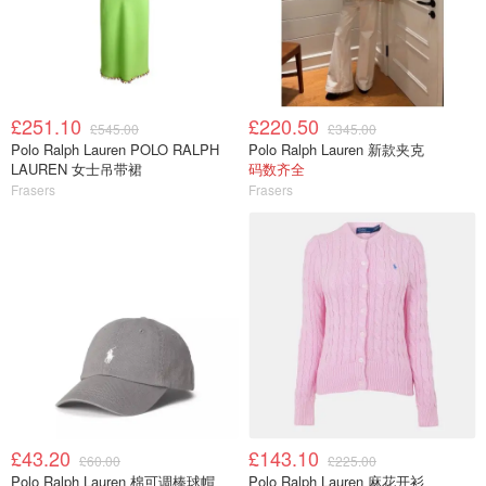
£251.10
£220.50
£545.00
£345.00
Polo Ralph Lauren POLO RALPH
Polo Ralph Lauren 新款夹克
LAUREN 女士吊带裙
码数齐全
Frasers
Frasers
£43.20
£143.10
£60.00
£225.00
Polo Ralph Lauren 棉可调棒球帽
Polo Ralph Lauren 麻花开衫