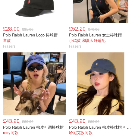
£28.00
£52.20
£35.00
£70.00
Polo Ralph Lauren Logo 棒球帽
Polo Ralph Lauren 女士棒球帽
童款
小鸡黄 和夏天好适配
Frasers
Frasers
£43.20
£43.20
£60.00
£60.00
Polo Ralph Lauren 棉质可调棒球帽
Polo Ralph Lauren 棉质棒球帽 可调节
rosy同款
哈尼克孜同款