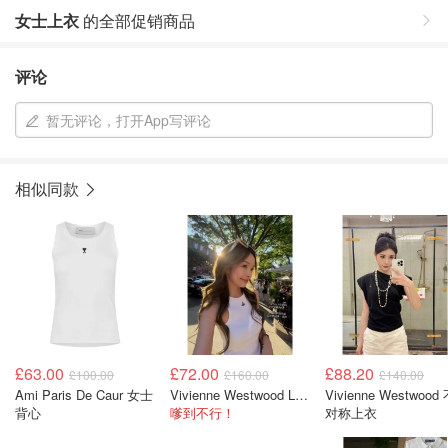
女士上衣
的全部促销商品
评论
暂无评论，打开App写评论
相似同款
£63.00
£72.00
£88.20
£100.00
£160.00
£140.00
Ami Paris De Caur 女士
Vivienne Westwood Logo 女士90年代棉质背心
Vivienne Westwood
背心
嗲到不行！
对称上衣