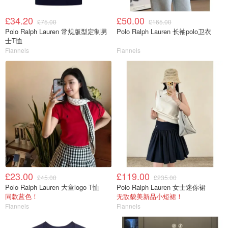
£34.20
£50.00
£75.00
£165.00
Polo Ralph Lauren 常规版型定制男
Polo Ralph Lauren 长袖polo卫衣
士T恤
Flannels
Flannels
£23.00
£119.00
£45.00
£235.00
Polo Ralph Lauren 大童logo T恤
Polo Ralph Lauren 女士迷你裙
同款蓝色！
无敌貌美新品小短裙！
Flannels
Flannels