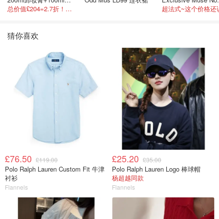
总价值£204=2.7折！闭眼冲这套！
猜你喜欢
£76.50
£25.20
£119.00
£35.00
Polo Ralph Lauren Custom Fit 牛津
Polo Ralph Lauren Logo 棒球帽
衬衫
杨超越同款
Flannels
Flannels