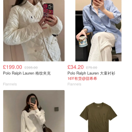
£199.00
£34.20
£395.00
£75.00
Polo Ralph Lauren 格纹夹克
Polo Ralph Lauren 大童衬衫
16Y有货@甜希希
Flannels
Flannels