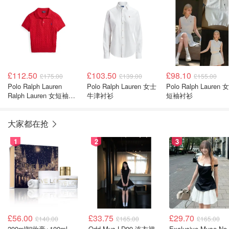
£112.50
£103.50
£98.10
£175.00
£139.00
£155.00
Polo Ralph Lauren
Polo Ralph Lauren 女士
Polo Ralph Lauren 女士
Ralph Lauren 女短袖衬
牛津衬衫
短袖衬衫
衫
大家都在抢
1
2
3
£56.00
£33.75
£29.70
£140.00
£165.00
£165.00
200ml卸妆膏+100ml急救面膜+面霜+洁颜布
Odd Mus LD99 连衣裙