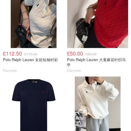
£112.50
£50.00
£175.00
£99.00
Polo Ralph Lauren 女款短袖衬衫
Polo Ralph Lauren 大童麻花针织马
甲
Flannels
Flannels