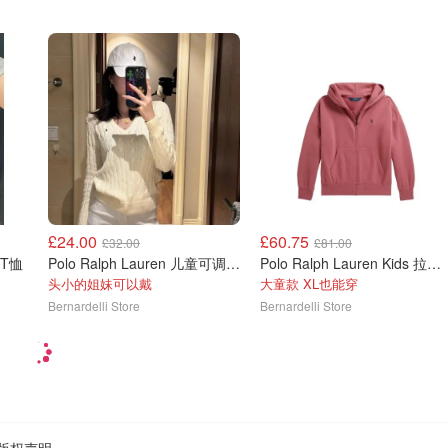
£24.00
£60.75
£32.00
£81.00
款T恤
Polo Ralph Lauren 儿童可调节帽
Polo Ralph Lauren Kids 拉链卫衣 针织款
头小的姐妹可以戴
大童款 XL也能穿
Bernardelli Store
Bernardelli Store