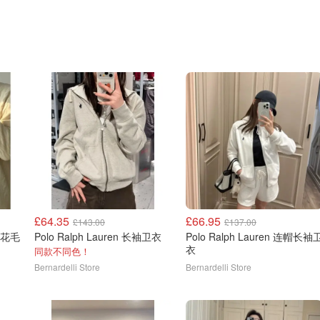
£64.35
£66.95
£143.00
£137.00
袖麻花毛
Polo Ralph Lauren 长袖卫衣
Polo Ralph Lauren 连帽长袖
衣
同款不同色！
Bernardelli Store
Bernardelli Store