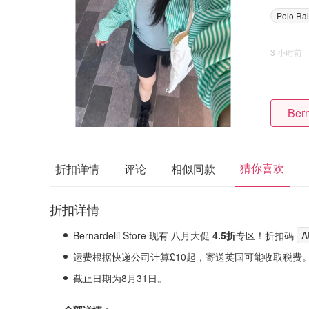
Polo Ra
3 小时前
Bern
猜你喜欢
折扣详情
评论
相似同款
折扣详情
Bernardelli Store 现有 八月大促
4.5折
专区！折扣码
A
运费根据快递公司计算£10起，寄送英国可能收取税费
截止日期为8月31日。