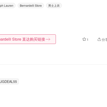
lph Lauren
Bernardelli Store
男士上衣
ardelli Store
直达购买链接
1
分
UGDEAL55
。