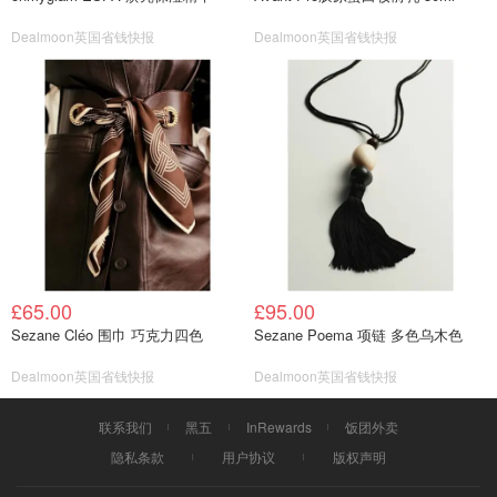
Dealmoon英国省钱快报
Dealmoon英国省钱快报
£65.00
£95.00
Sezane Cléo 围巾 巧克力四色
Sezane Poema 项链 多色乌木色
Dealmoon英国省钱快报
Dealmoon英国省钱快报
联系我们
黑五
InRewards
饭团外卖
隐私条款
用户协议
版权声明