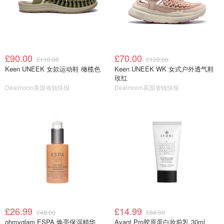
£90.00
£70.00
£110.00
£120.00
Keen UNEEK 女款运动鞋 橄榄色
Keen UNEEK WK 女式户外透气鞋
玫红
Dealmoon英国省钱快报
Dealmoon英国省钱快报
£26.99
£14.99
£48.00
£84.00
ohmyglam ESPA 焕亮保湿精华
Avant Pro胶原蛋白妆前乳 30ml