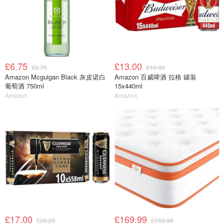
£6.75
£13.00
£6.75
£16.00
Amazon Mcguigan Black 灰皮诺白
Amazon 百威啤酒 拉格 罐装
葡萄酒 750ml
15x440ml
Amazon
Amazon
£17.00
£169.99
£20.25
£169.99