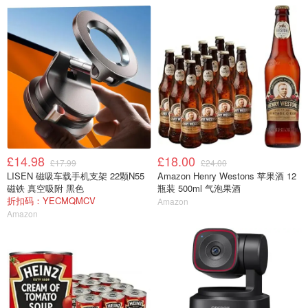
£14.98
£18.00
£17.99
£24.00
LISEN 磁吸车载手机支架 22颗N55
Amazon Henry Westons 苹果酒 12
磁铁 真空吸附 黑色
瓶装 500ml 气泡果酒
折扣码：YECMQMCV
Amazon
Amazon