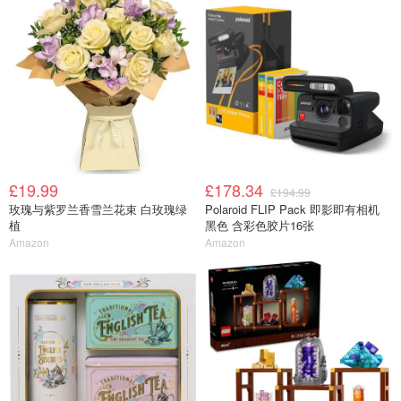
£19.99
£178.34
£194.99
玫瑰与紫罗兰香雪兰花束 白玫瑰绿
Polaroid FLIP Pack 即影即有相机
植
黑色 含彩色胶片16张
Amazon
Amazon