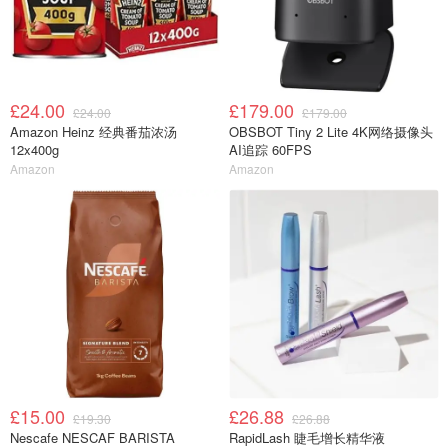
£24.00
£179.00
£24.00
£179.00
Amazon Heinz 经典番茄浓汤
OBSBOT Tiny 2 Lite 4K网络摄像头
12x400g
AI追踪 60FPS
Amazon
Amazon
£15.00
£26.88
£19.30
£26.88
Nescafe NESCAF BARISTA
RapidLash 睫毛增长精华液