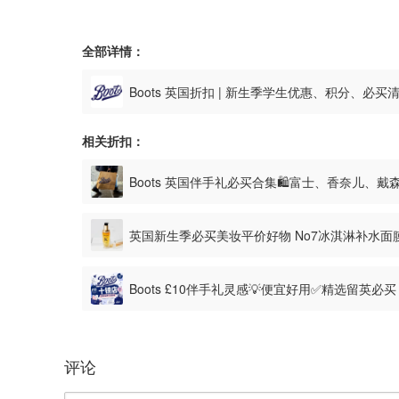
全部详情：
Boots 英国折扣 | 新生季学生优惠、积分、必买
相关折扣：
Boots 英国伴手礼必买合集🛍️富士、香奈儿、
£46
英国新生季必买美妆平价好物 No7冰淇淋补水面
Boots £10伴手礼灵感💡便宜好用✅精选留英必
评论