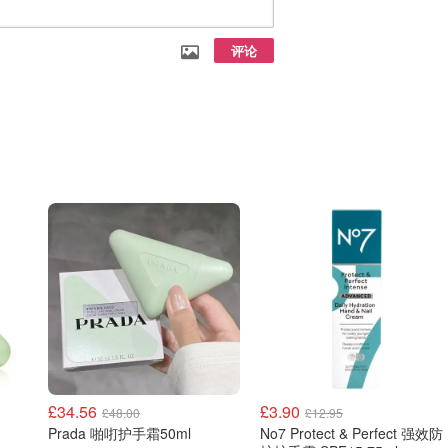
评论
£34.56
£3.90
£48.00
£12.95
Prada 啪咑护手霜50ml
No7 Protect & Perfect 强效防