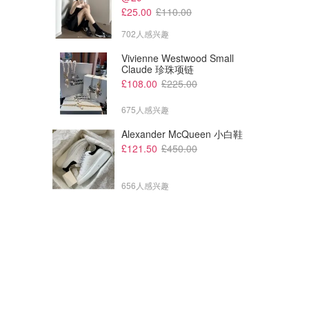
这款完全无香！敏肌宝买这个
£25.00
£110.00
Boots
Space NK
702人感兴趣
Vivienne Westwood Small
Claude 珍珠项链
£108.00
£225.00
675人感兴趣
Alexander McQueen 小白鞋
£121.50
£450.00
656人感兴趣