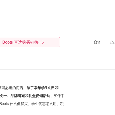
Boots
直达购买链接
5
到英国必逛的商店。
除了常年学生9折 和
推出买三免一、品牌满减和礼盒促销活动
，买伴手
oots 什么值得买、学生优惠怎么用、积