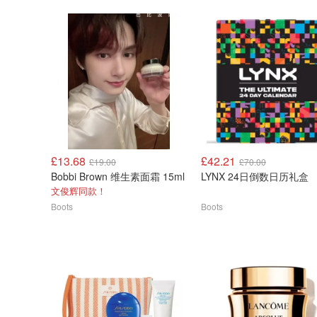
£13.68
£42.21
£19.00
£70.00
Bobbi Brown 维生素面霜 15ml
LYNX 24日倒数日历礼盒
文俊辉同款！
Boots
Boots