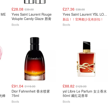
£28.08
£27.36
£39.00
£38.00
E ME
Yves Saint Laurent Rouge
Yves Saint Laurent YSL LOVENUDE 唇腮两用膏
Volupte Candy Glaze 唇膏
新品！！官网都少见有折扣！
Boots
Boots
£91.04
£88.82
£119.00
£129.00
Dior Fahrenheit 香水喷雾
ysl Libre Le Parfum 女士香水
高光棒
75ml
50ml 藏红花香草
Boots
Boots