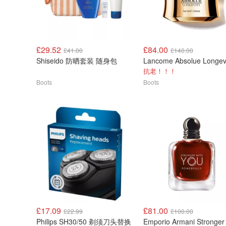
£29.52
£84.00
£41.00
£140.00
Shiseido 防晒套装 随身包
抗老！！！
Boots
Boots
£17.09
£81.00
£22.99
£100.00
Philips SH30/50 剃须刀头替换
Emporio Armani Stronger