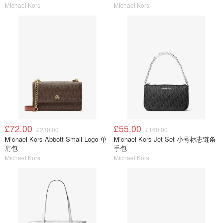
Michael Kors
Michael Kors
£72.00
£55.00
£230.00
£160.00
Michael Kors Abbott Small Logo 单
Michael Kors Jet Set 小号标志链条
肩包
手包
Michael Kors
Michael Kors