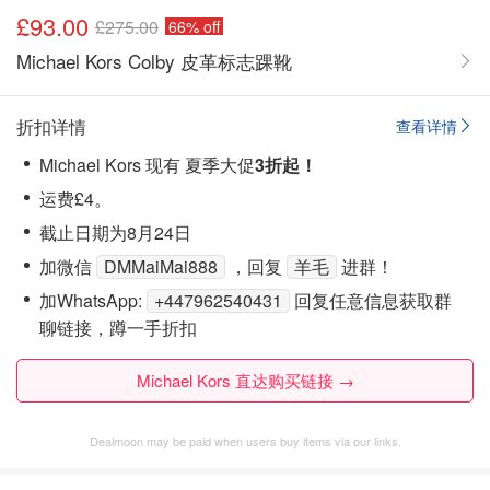
£93.00
£275.00
66% off
Michael Kors Colby 皮革标志踝靴
折扣详情
查看详情
Michael Kors 现有 夏季大促
3折起！
运费£4。
截止日期为8月24日
加微信
DMMaiMai888
，回复
羊毛
进群！
加WhatsApp:
+447962540431
回复任意信息获取群
聊链接，蹲一手折扣
Michael Kors 直达购买链接 →
Dealmoon may be paid when users buy items via our links.