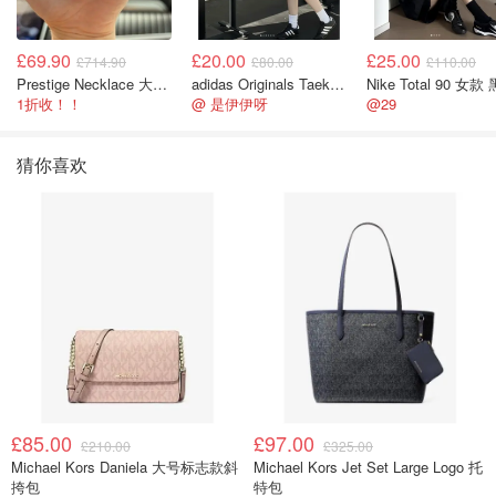
£69.90
£20.00
£25.00
£714.90
£80.00
£110.00
Prestige Necklace 大溪地珍珠项链 10-11mm
adidas Originals Taekwondo 女款黑色运动鞋
Nike Total 90 女款
1折收！！
@ 是伊伊呀
@29
猜你喜欢
£85.00
£97.00
£210.00
£325.00
Michael Kors Daniela 大号标志款斜
Michael Kors Jet Set Large Logo 托
挎包
特包