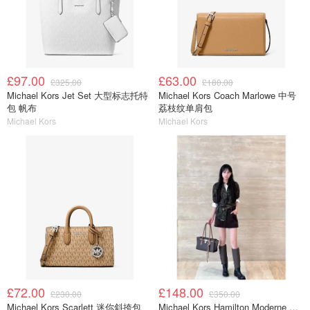
£97.00
£63.00
£325.00
£180.00
Michael Kors Jet Set 大型标志托特
Michael Kors Coach Marlowe 中号
包 帆布
荔枝纹单肩包
Michael Kors
Michael Kors
£72.00
£148.00
£230.00
£350.00
Michael Kors Scarlett 迷你斜挎包
Michael Kors Hamilton Moderne 大号标志托特包