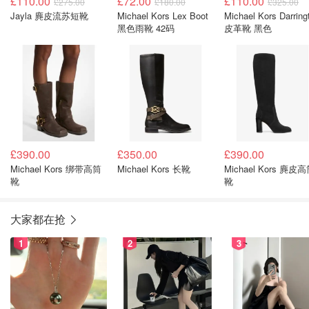
£110.00
£72.00
£110.00
£275.00
£180.00
£325.00
Jayla 麂皮流苏短靴
Michael Kors Lex Boot
Michael Kors Darring
黑色雨靴 42码
皮革靴 黑色
£390.00
£350.00
£390.00
Michael Kors 绑带高筒
Michael Kors 长靴
Michael Kors 麂皮
靴
靴
大家都在抢
1
2
3