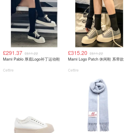
£291.37
£315.20
£611.22
£611.22
Marni Pablo 厚底Logo补丁运动鞋
Marni Logo Patch 休闲鞋 系带款
Cettire
Cettire