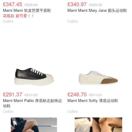
£347.45
£340.97
£626.48
£626.32
Marni Marni 软皮芭蕾平底鞋
Marni Marni Mary Jane 圆头运动鞋
花苞款 超可爱！！
Cettire
Cettire
£291.37
£246.70
£611.22
£611.21
Marni Marni Pablo 厚底标志贴饰运
Marni Marni Softy 薄底运动鞋
动鞋
Cettire
Cettire