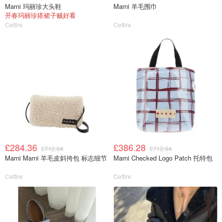
Marni 玛丽珍大头鞋
Marni 羊毛围巾
开春玛丽珍搭裙子贼好看
Cettire
Cettire
£284.36
£386.28
£712.94
£712.94
Marni Marni 羊毛皮斜挎包 标志细节
Marni Checked Logo Patch 托特包
Cettire
Cettire