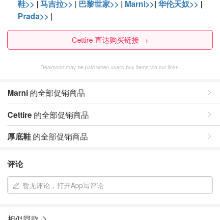
鞋>>
|
马吉拉>>
|
巴黎世家>>
|
Marni>>
|
华伦天奴>>
|
Prada>>
|
Cettire 直达购买链接 →
Dealmoon may be paid when users buy items via our links.
Marni
的全部促销商品
Cettire
的全部促销商品
厚底鞋
的全部促销商品
评论
暂无评论，打开App写评论
相似同款