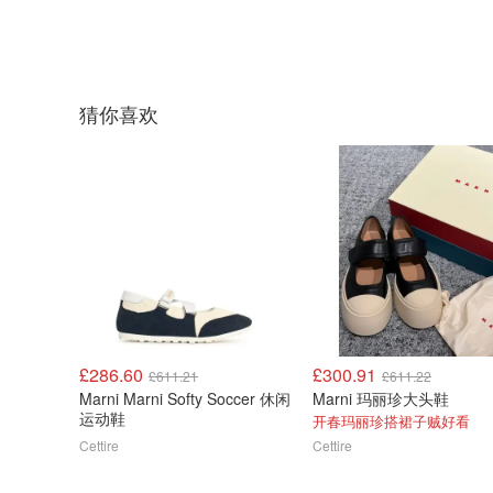
猜你喜欢
£286.60
£300.91
£611.21
£611.22
Marni Marni Softy Soccer 休闲
Marni 玛丽珍大头鞋
运动鞋
开春玛丽珍搭裙子贼好看
Cettire
Cettire