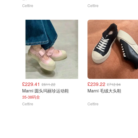
Cettire
Cettire
£229.41
£239.22
£611.22
£712.94
Marni 圆头玛丽珍运动鞋
Marni 毛绒大头鞋
35-38码全
Cettire
Cettire