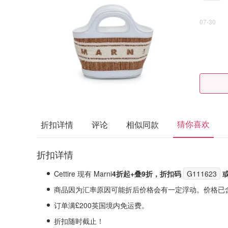
07-30
猜你喜欢
折扣详情
评论
相似同款
折扣详情
Cettire 现有 Marni
4折起+叠9折，折扣码
G111623
商品因为汇率原因可能折后价格会有一定浮动。价格已
订单满£200英国境内免运费。
折扣随时截止！