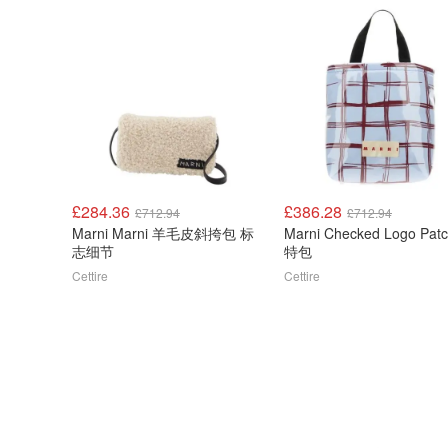
£284.36
£386.28
£712.94
£712.94
Marni Marni 羊毛皮斜挎包 标
Marni Checked Logo Pat
志细节
特包
Cettire
Cettire