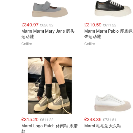
£340.97
£310.59
£626.32
£611.22
Marni Marni Mary Jane 圆头
Marni Marni Pablo 厚
运动鞋
饰运动鞋
Cettire
Cettire
£315.20
£348.35
£611.22
£731.81
Marni Logo Patch 休闲鞋 系带
Marni 毛毛边大头鞋
款