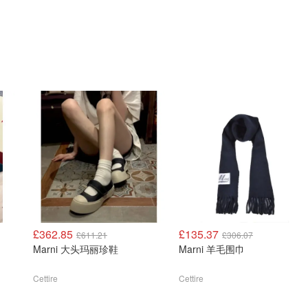
£362.85
£135.37
£611.21
£306.07
Marni 大头玛丽珍鞋
Marni 羊毛围巾
Cettire
Cettire