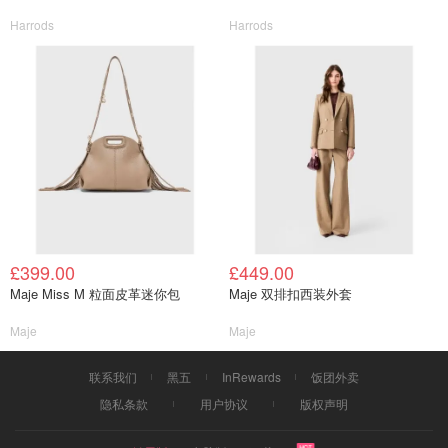
Harrods
Harrods
£399.00
£449.00
Maje Miss M 粒面皮革迷你包
Maje 双排扣西装外套
Maje
Maje
联系我们
黑五
InRewards
饭团外卖
隐私条款
用户协议
版权声明