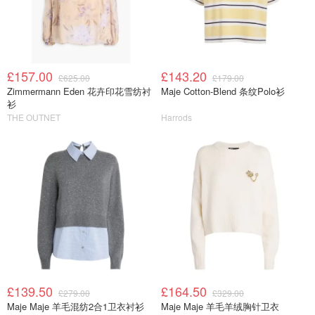
£157.00
£143.20
£625.00
£179.00
Zimmermann Eden 花卉印花雪纺衬
Maje Cotton-Blend 条纹Polo衫
衫
THE OUTNET
Harrods
£139.50
£164.50
£279.00
£329.00
Maje Maje 羊毛混纺2合1卫衣衬衫
Maje Maje 羊毛羊绒胸针卫衣