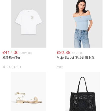
£417.00
£92.88
£925.00
£129.00
棉质珠饰T恤
Maje Bardot 罗纹针织上衣
THE OUTNET
Maje