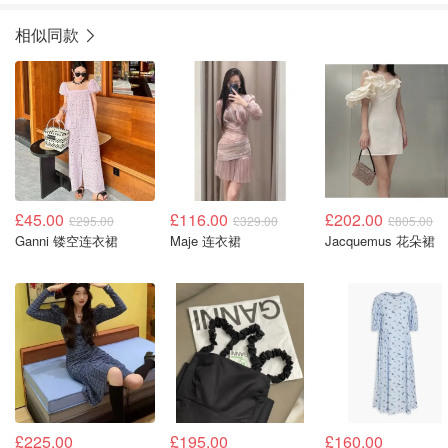
相似同款
£45.00
£116.00
£202.00
£295.00
£329.00
£805.00
Ganni 镂空连衣裙
Maje 连衣裙
Jacquemus 花朵裙
£225.00
£195.00
£160.00