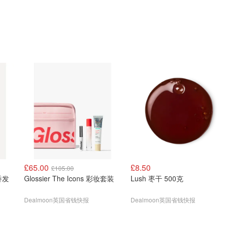
£65.00
£8.50
£105.00
 香发
Glossier The Icons 彩妆套装
Lush 枣干 500克
Dealmoon英国省钱快报
Dealmoon英国省钱快报