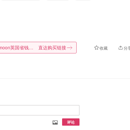
Dealmoon英国省钱快报
直达购买链接
收藏
分
评论