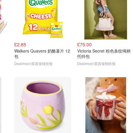
£2.85
£75.00
Walkers Quavers 奶酪薯片 12
Victoria Secret 粉色条纹绳柄
包
托特包
Dealmoon英国省钱快报
Dealmoon英国省钱快报