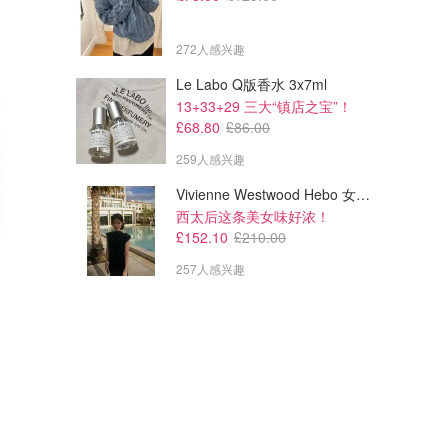
272人感兴趣
Le Labo Q版香水 3x7ml
13+33+29 三大“镇店之宝”！
£68.80
£86.00
259人感兴趣
Vivienne Westwood Hebo 女士迷你连衣裙
西太后这条美女味好浓！
£152.10
£210.00
257人感兴趣