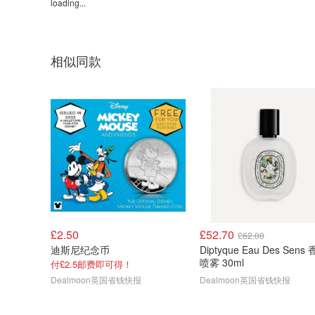
loading...
相似同款
£2.50
£52.70
£62.00
迪斯尼纪念币
Diptyque Eau Des Sens
喷雾 30ml
付£2.5邮费即可得！
Dealmoon英国省钱快报
Dealmoon英国省钱快报