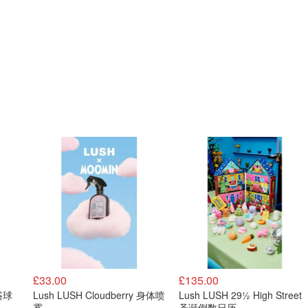
£33.00
£135.00
 浴球
Lush LUSH Cloudberry 身体喷
Lush LUSH 29½ High Street
雾
圣诞倒数日历