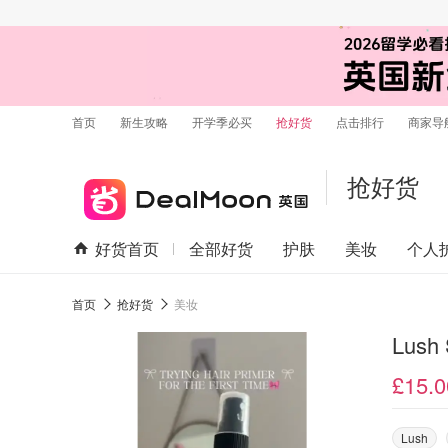
首页
新生攻略
开学季必买
抢好货
点击排行
商家导
抢好货
好货首页
全部好货
护肤
美妆
个人
首页
抢好货
美妆
Lush
£15.0
Lush