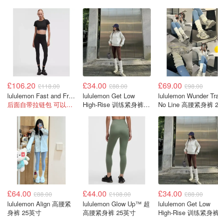
£106.20
£34.00
£69.00
£118.00
£88.00
£98.00
lululemon Fast and Free 6-Pocket 高腰紧身裤 25英寸
lululemon Get Low
lululemon Wunder Tra
后面自带拉链包 可以放手机
High-Rise 训练紧身裤
No Line 高腰紧身裤 2
25英寸
英寸
£64.00
£44.00
£34.00
£88.00
£108.00
£88.00
lululemon Align 高腰紧
lululemon Glow Up™ 超
lululemon Get Low
身裤 25英寸
高腰紧身裤 25英寸
High-Rise 训练紧身