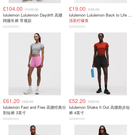
£104.00
£19.00
£128.00
£38.00
lululemon Lululemon Daydrift 高腰
lululemon Lululemon Back to Life 运动水瓶 24oz 吸管盖
阔腿长裤 常规款
清新柠檬黄
lululemon
lululemon
£61.20
£52.20
£68.00
£58.00
lululemon Fast and Free 高腰经典分
lululemon Shake It Out 高腰跑步短
割短裤 3英寸
裤 4英寸
lululemon
lululemon