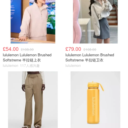
£54.00
£79.00
£108.00
£108.00
lululemon Lululemon Brushed
lululemon Lululemon Brushed
Softstreme 半拉链上衣
Softstreme 半拉链卫衣
lululemon
117人感兴趣
lululemon