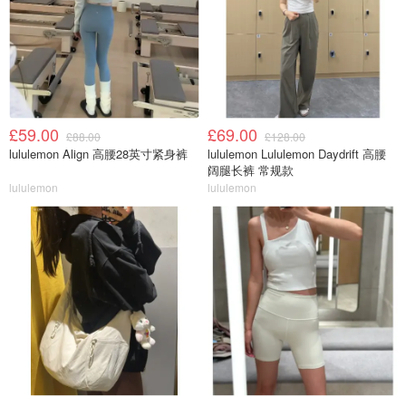
£59.00
£69.00
£88.00
£128.00
lululemon Align 高腰28英寸紧身裤
lululemon Lululemon Daydrift 高腰
阔腿长裤 常规款
lululemon
lululemon