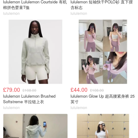
lululemon Lululemon Courtside 有机
lululemon 短袖快干POLO衫 直下摆
棉拼色婴童T恤
含标志
lululemon
lululemon
£79.00
£44.00
£108.00
£108.00
lululemon Lululemon Brushed
lululemon Glow Up 超高腰紧身裤 25
Softstreme 半拉链上衣
英寸
lululemon
lululemon