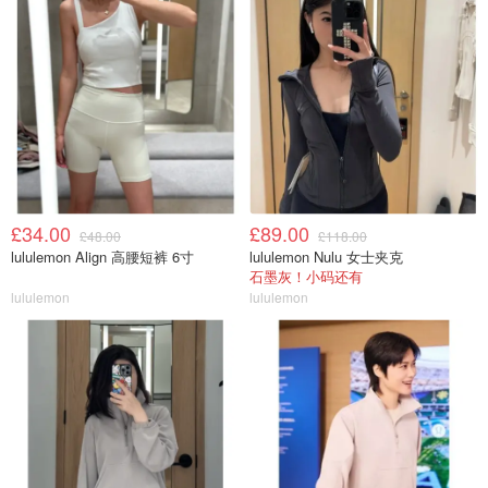
£34.00
£89.00
£48.00
£118.00
lululemon Align 高腰短裤 6寸
lululemon Nulu 女士夹克
石墨灰！小码还有
lululemon
lululemon