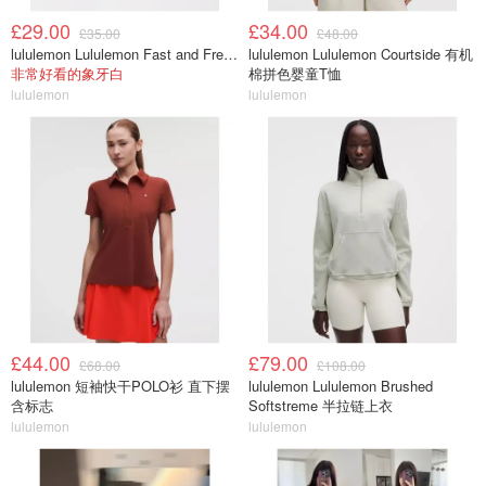
£29.00
£34.00
£35.00
£48.00
lululemon Lululemon Fast and Free 跑步腰包
lululemon Lululemon Courtside 有机
非常好看的象牙白
棉拼色婴童T恤
lululemon
lululemon
£44.00
£79.00
£68.00
£108.00
lululemon 短袖快干POLO衫 直下摆
lululemon Lululemon Brushed
含标志
Softstreme 半拉链上衣
lululemon
lululemon