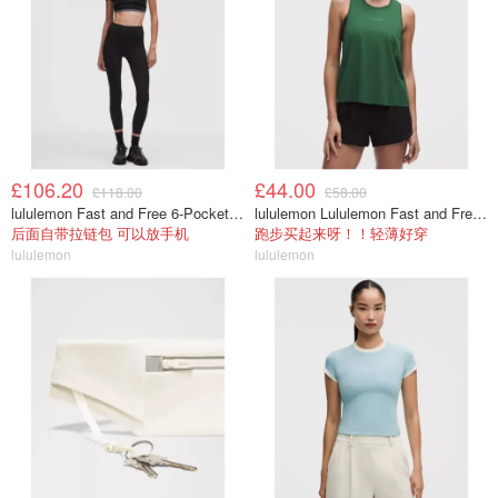
£106.20
£44.00
£118.00
£58.00
lululemon Fast and Free 6-Pocket 高腰紧身裤 25英寸
lululemon Lululemon Fast and Free 女士背心
后面自带拉链包 可以放手机
跑步买起来呀！！轻薄好穿
lululemon
lululemon