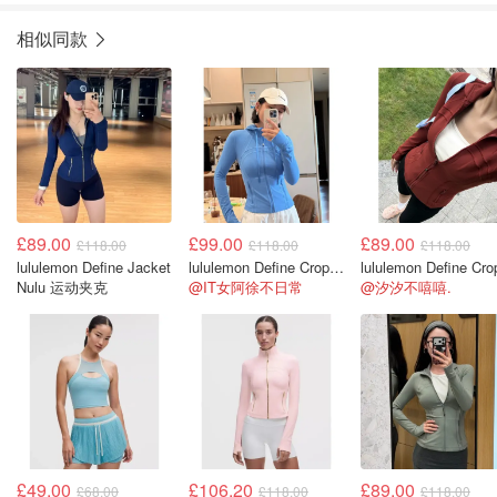
相似同款
£89.00
£99.00
£89.00
£118.00
£118.00
£118.00
lululemon Define Jacket
lululemon Define Cropped Nulu短款外套
Nulu 运动夹克
@IT女阿徐不日常
@汐汐不嘻嘻.
£49.00
£106.20
£89.00
£68.00
£118.00
£118.00