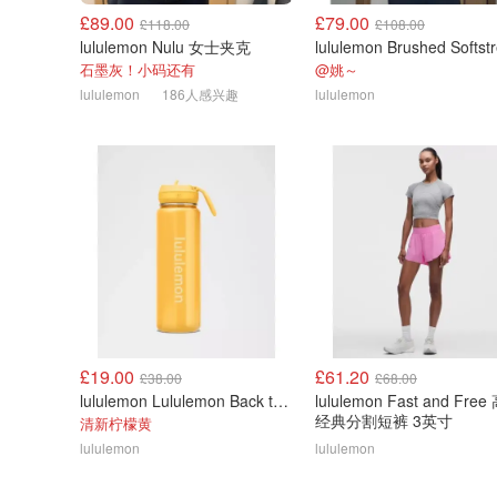
£89.00
£79.00
£118.00
£108.00
lululemon Nulu 女士夹克
石墨灰！小码还有
@姚～
lululemon
186人感兴趣
lululemon
£19.00
£61.20
£38.00
£68.00
lululemon Lululemon Back to Life 运动水瓶 24oz 吸管盖
lululemon Fast and Fre
经典分割短裤 3英寸
清新柠檬黄
lululemon
lululemon