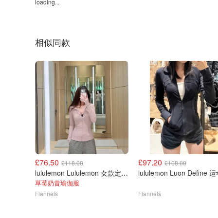
loading...
相似同款
£76.50
£97.20
£118.00
£108.00
lululemon Lululemon 女款定义夹克
lululemon Luon Define
草莓奶昔瑜伽服
Flannels
Flannels