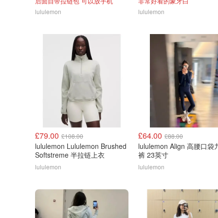
后面自带拉链包 可以放手机
非常好看的象牙白
lululemon
lululemon
£79.00
£64.00
£108.00
£88.00
lululemon Lululemon Brushed
lululemon Align 高腰口
Softstreme 半拉链上衣
裤 23英寸
lululemon
lululemon