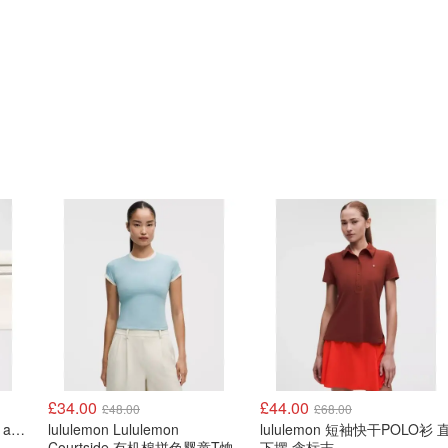
£34.00
£44.00
£48.00
£68.00
lululemon Lululemon Fast and Free 跑步腰包
lululemon Lululemon
lululemon 短袖快干POLO衫 
Courtside 有机棉拼色婴童T恤
下摆 含标志