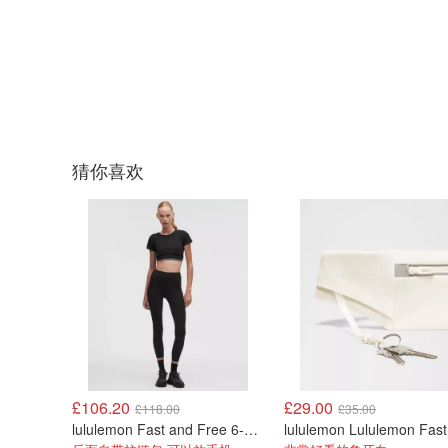
猜你喜欢
£106.20
£29.00
£118.00
£35.00
lululemon Fast and Free 6-Pocket 高腰紧身裤 25英寸