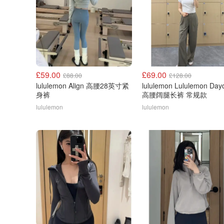
£59.00
£69.00
£88.00
£128.00
lululemon Align 高腰28英寸紧
lululemon Lululemon Dayd
身裤
高腰阔腿长裤 常规款
lululemon
lululemon