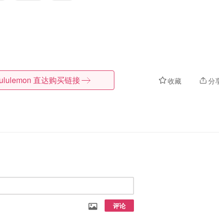
lululemon
直达购买链接
收藏
分
评论