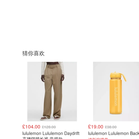
猜你喜欢
£104.00
£19.00
£128.00
£38.00
lululemon Lululemon Daydrift
高腰阔腿长裤 常规款