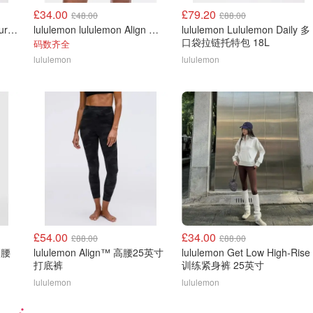
£34.00
£79.20
£48.00
£88.00
lululemon lululemon Go Further 超高腰分叉短裤 3英寸
lululemon lululemon Align 高腰4英寸短裤
lululemon Lululemon Daily 多
口袋拉链托特包 18L
码数齐全
lululemon
lululemon
£54.00
£34.00
£88.00
£88.00
高腰
lululemon Align™ 高腰25英寸
lululemon Get Low High-Rise
打底裤
训练紧身裤 25英寸
lululemon
lululemon