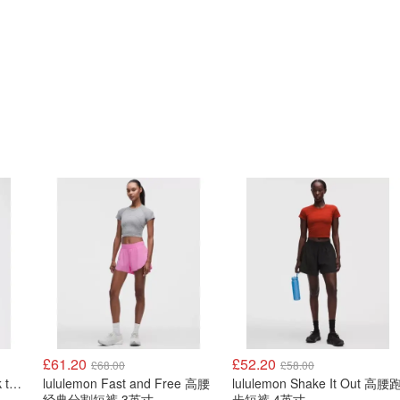
£61.20
£52.20
£68.00
£58.00
lululemon Lululemon Back to Life 运动水瓶 24oz 吸管盖
lululemon Fast and Free 高腰
lululemon Shake It Out 高腰
经典分割短裤 3英寸
步短裤 4英寸