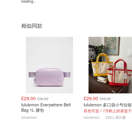
loading...
相似同款
£29.00
£29.00
£38.00
£58.00
lululemon Everywhere Belt
Bag 1L 腰包
双色可选！7月刚上的菜篮子
lululemon
lululemon
226人感兴趣