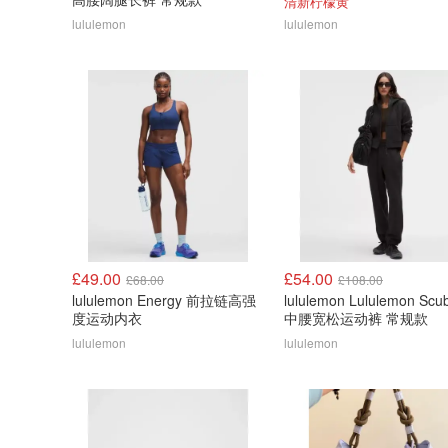
清新柠檬黄
lululemon
lululemon
£49.00
£54.00
£68.00
£108.00
lululemon Energy 前拉链高强
lululemon Lululemon Scu
度运动内衣
中腰宽松运动裤 常规款
lululemon
lululemon