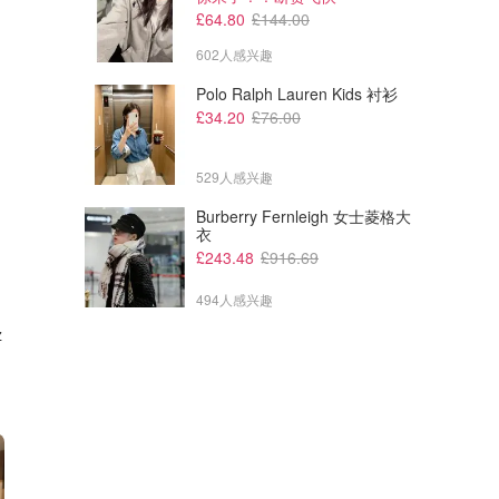
£64.80
£144.00
602人感兴趣
Polo Ralph Lauren Kids 衬衫
£34.20
£76.00
529人感兴趣
Burberry Fernleigh 女士菱格大
衣
£243.48
£916.69
494人感兴趣
z