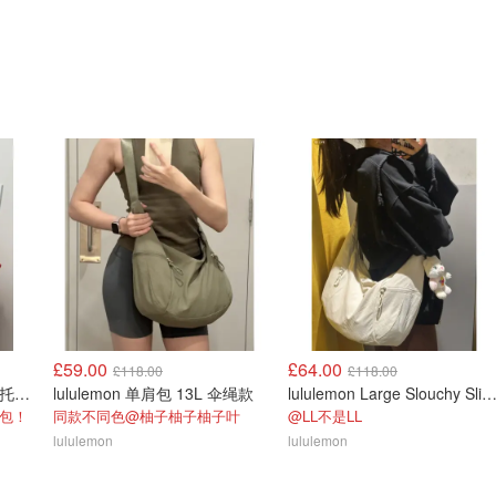
£59.00
£64.00
£118.00
£118.00
lululemon 多口袋小号拉链托特包 5L
lululemon 单肩包 13L 伞绳款
lululemon Large Slouchy Sling Bag 
包！
同款不同色@柚子柚子柚子叶
@LL不是LL
lululemon
lululemon