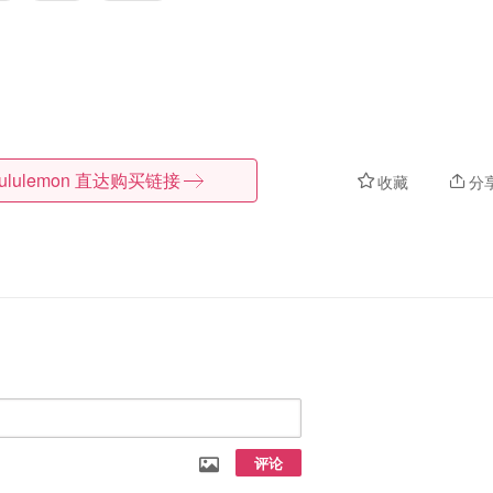
lululemon
直达购买链接
收藏
分
评论