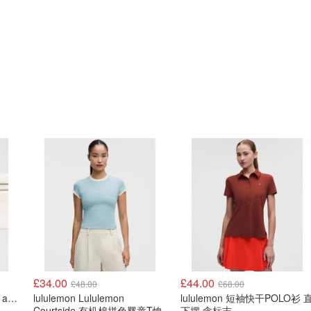
£34.00
£44.00
£48.00
£68.00
lululemon Lululemon Fast and Free 跑步腰包
lululemon Lululemon
lululemon 短袖快干POLO衫 
Courtside 有机棉拼色婴童T恤
下摆 含标志