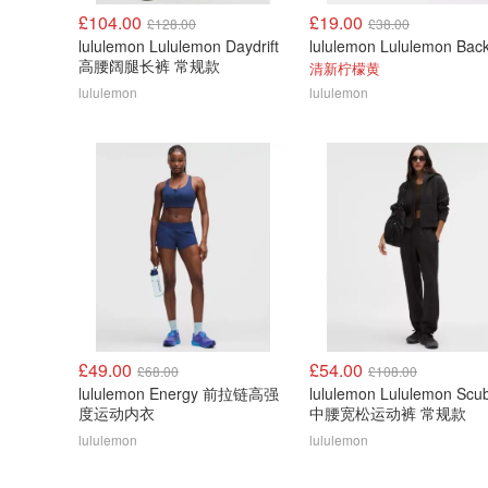
£104.00
£19.00
£128.00
£38.00
lululemon Lululemon Daydrift
高腰阔腿长裤 常规款
清新柠檬黄
lululemon
lululemon
£49.00
£54.00
£68.00
£108.00
lululemon Energy 前拉链高强
lululemon Lululemon Scu
度运动内衣
中腰宽松运动裤 常规款
lululemon
lululemon