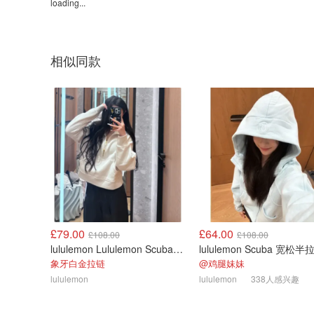
loading...
相似同款
£79.00
£64.00
£108.00
£108.00
lululemon Lululemon Scuba 宽松半拉链卫衣
象牙白金拉链
@鸡腿妹妹
lululemon
lululemon
338人感兴趣