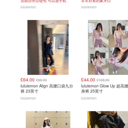
后面自带拉链包 可以放手机
非常好看的象牙白
lululemon
lululemon
£64.00
£44.00
£88.00
£108.00
lululemon Align 高腰口袋九分
lululemon Glow Up 超高
裤 23英寸
身裤 25英寸
lululemon
lululemon