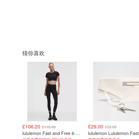
猜你喜欢
£106.20
£29.00
£118.00
£35.00
lululemon Fast and Free 6-Pocket 高腰紧身裤 25英寸