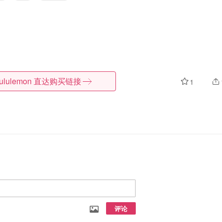
lululemon
直达购买链接
1
评论