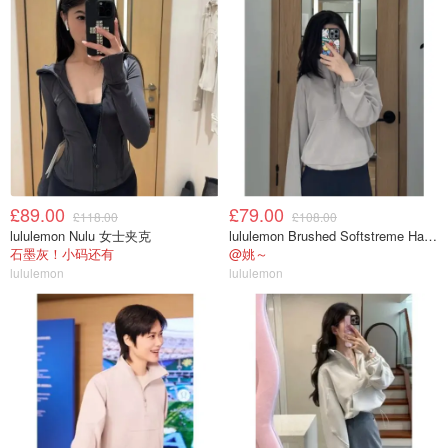
£89.00
£79.00
£118.00
£108.00
lululemon Nulu 女士夹克
lululemon Brushed Softstreme Half Zip 半拉链上衣
石墨灰！小码还有
@姚～
lululemon
lululemon