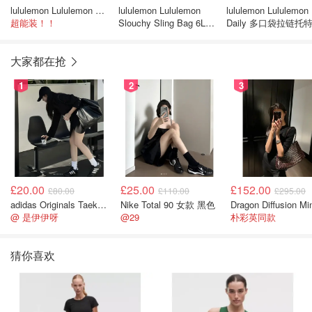
lululemon Lululemon On My Level 20L 手提袋
lululemon Lululemon
lululemon Lululemon
超能装！！
Slouchy Sling Bag 6L
Daily 多口袋拉链托
单肩包
18L
大家都在抢
1
2
3
£20.00
£25.00
£152.00
£80.00
£110.00
£295.00
adidas Originals Taekwondo 女款黑色运动鞋
Nike Total 90 女款 黑色
@ 是伊伊呀
@29
朴彩英同款
猜你喜欢