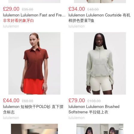
£29.00
£34.00
£35.00
£48.00
lululemon Lululemon Fast and Free 跑步腰包
lululemon Lululemon Courtside 有机
非常好看的象牙白
棉拼色婴童T恤
lululemon
lululemon
£44.00
£79.00
£68.00
£108.00
lululemon 短袖快干POLO衫 直下摆
lululemon Lululemon Brushed
含标志
Softstreme 半拉链上衣
lululemon
lululemon