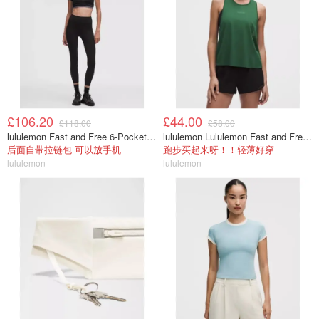
£106.20
£44.00
£118.00
£58.00
lululemon Fast and Free 6-Pocket 高腰紧身裤 25英寸
lululemon Lululemon Fast and Free 女士背心
后面自带拉链包 可以放手机
跑步买起来呀！！轻薄好穿
lululemon
lululemon