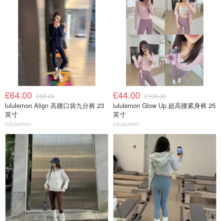
£64.00
£44.00
£88.00
£108.00
lululemon Align 高腰口袋九分裤 23
lululemon Glow Up 超高腰紧身裤 25
英寸
英寸
lululemon
lululemon