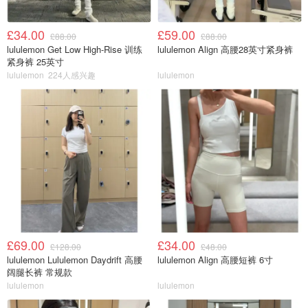
£34.00
£59.00
£88.00
£88.00
lululemon Get Low High-Rise 训练
lululemon Align 高腰28英寸紧身裤
紧身裤 25英寸
lululemon
224人感兴趣
lululemon
£69.00
£34.00
£128.00
£48.00
lululemon Lululemon Daydrift 高腰
lululemon Align 高腰短裤 6寸
阔腿长裤 常规款
lululemon
lululemon