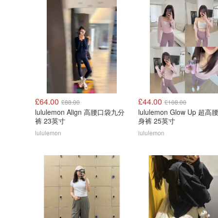
£64.00
£44.00
£88.00
£108.00
lululemon Align 高腰口袋九分
lululemon Glow Up 超高
裤 23英寸
身裤 25英寸
lululemon
lululemon