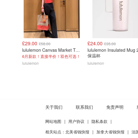
£29.00
£24.00
£58.00
£35.00
lululemon Canvas Market Tote Bag 19L
lululemon Insulated Mug 
保温杯
6月新款！直接半价！双色可选！
lululemon
lululemon
关于我们
联系我们
免责声明
网站地图
|
用户协议
|
隐私条款
|
相关站点：
北美省钱快报
|
加拿大省钱快报
|
法