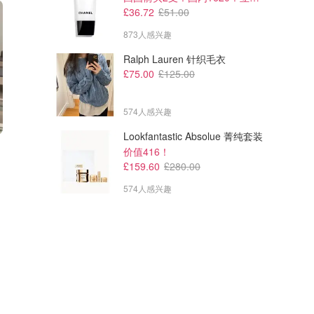
£36.72
£51.00
873人感兴趣
Ralph Lauren 针织毛衣
£75.00
£125.00
574人感兴趣
Lookfantastic Absolue 菁纯套装
价值416！
£159.60
£280.00
574人感兴趣