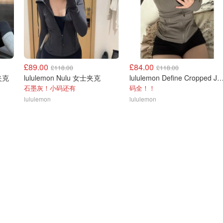
£89.00
£84.00
£118.00
£118.00
动夹克
lululemon Nulu 女士夹克
lululemon Define Cropped Jacket Nul
石墨灰！小码还有
码全！！
lululemon
lululemon