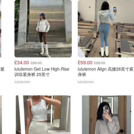
£34.00
£59.00
£88.00
£88.00
腰紧
lululemon Get Low High-Rise
lululemon Align 高腰28英寸紧
训练紧身裤 25英寸
身裤
lululemon
lululemon