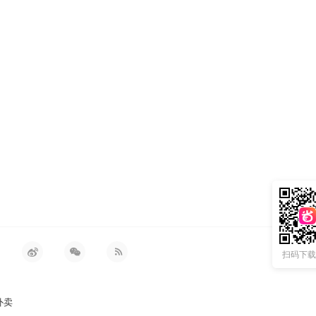
扫码下载 
外卖