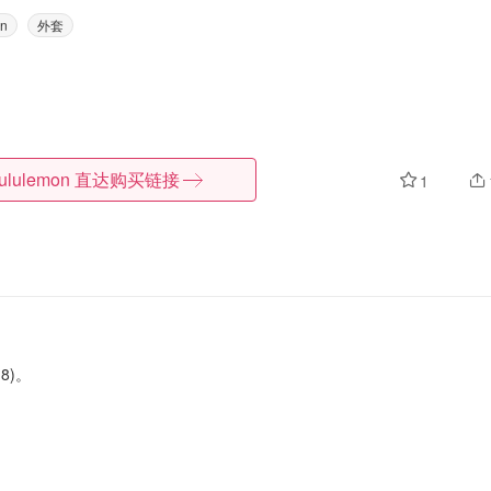
on
外套
lululemon
直达购买链接
1
8)。