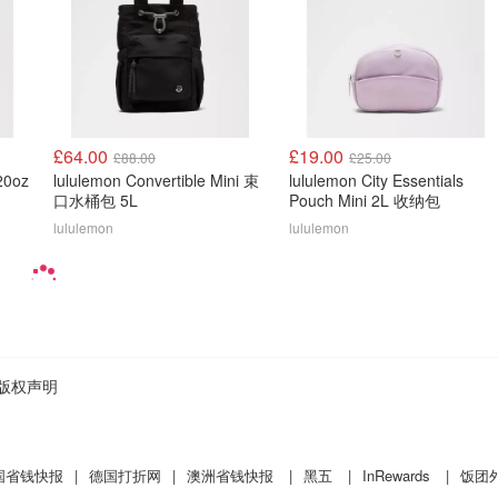
£64.00
£19.00
£88.00
£25.00
20oz
lululemon Convertible Mini 束
lululemon City Essentials
口水桶包 5L
Pouch Mini 2L 收纳包
lululemon
lululemon
版权声明
国省钱快报
|
德国打折网
|
澳洲省钱快报
|
黑五
|
InRewards
|
饭团