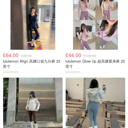
£64.00
£44.00
£88.00
£108.00
lululemon Align 高腰口袋九分裤 23
lululemon Glow Up 超高腰紧身裤 25
英寸
英寸
lululemon
lululemon