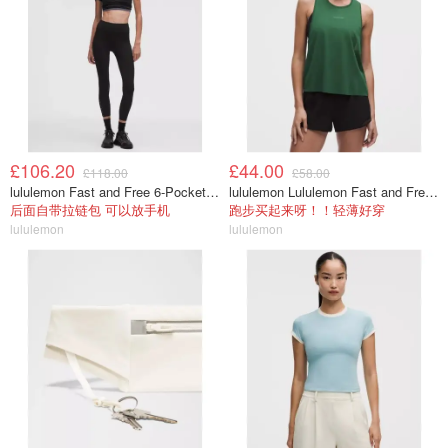
£106.20
£44.00
£118.00
£58.00
lululemon Fast and Free 6-Pocket 高腰紧身裤 25英寸
lululemon Lululemon Fast and Free 女士背心
后面自带拉链包 可以放手机
跑步买起来呀！！轻薄好穿
lululemon
lululemon