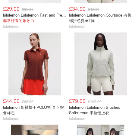
£29.00
£34.00
£35.00
£48.00
lululemon Lululemon Fast and Free 跑步腰包
lululemon Lululemon Courtside 有机
非常好看的象牙白
棉拼色婴童T恤
lululemon
lululemon
£44.00
£79.00
£68.00
£108.00
lululemon 短袖快干POLO衫 直下摆
lululemon Lululemon Brushed
含标志
Softstreme 半拉链上衣
lululemon
lululemon