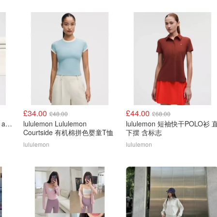
£34.00
£44.00
£48.00
£68.00
lululemon Lululemon Fast and Free 跑步腰包
lululemon Lululemon
lululemon 短袖快干POLO衫 
Courtside 有机棉拼色婴童T恤
下摆 含标志
lululemon
lululemon