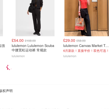
£54.00
£29.00
£108.00
£58.00
链高强
lululemon Lululemon Scuba
lululemon Canvas Market Tote Bag 19L
中腰宽松运动裤 常规款
6月新款！直接半价！双色可选
lululemon
lululemon
版权声明