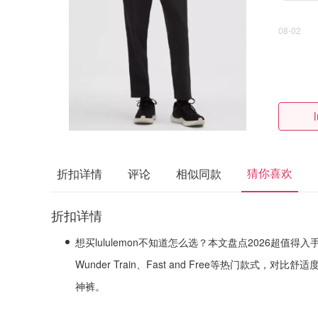
08-02
猜你喜欢
折扣详情
评论
相似同款
折扣详情
想买lululemon不知道怎么选？本文盘点2026超值得入手的lul
Wunder Train、Fast and Free等热门款式
神裤。