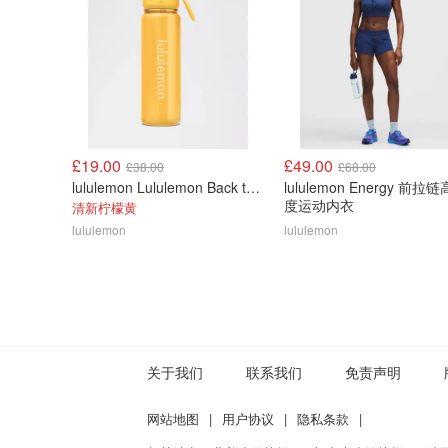
£19.00
£49.00
£38.00
£68.00
lululemon Lululemon Back to Life 运动水瓶 24oz 吸管盖
lululemon Energy 前拉
度运动内衣
清新柠檬黄
lululemon
lululemon
关于我们
联系我们
免责声明
网站地图
|
用户协议
|
隐私条款
|