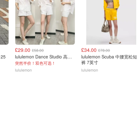
£29.00
£34.00
£58.00
£78.00
 25
lululemon Dance Studio 高腰短裤 3.5英寸
lululemon Scuba 中腰宽松短
裤 7英寸
突然半价！双色可选！
lululemon
lululemon