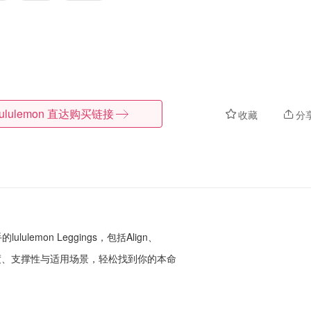
lululemon
直达购买链接
收藏
分
ulemon Leggings，包括Align、
，对比舒适度、支撑性与适用场景，轻松找到你的本命