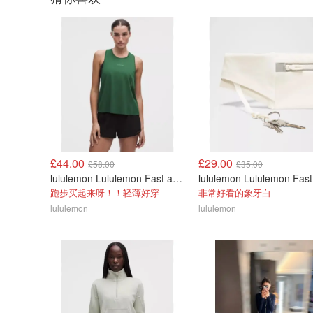
£44.00
£29.00
£58.00
£35.00
lululemon Lululemon Fast and Free 女士背心
跑步买起来呀！！轻薄好穿
非常好看的象牙白
lululemon
lululemon