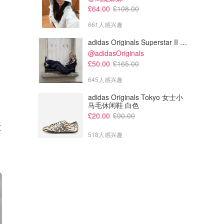
£64.00
£108.00
661人感兴趣
adidas Originals Superstar II 女款串珠休闲鞋 黑色
@adidasOriginals
£50.00
£165.00
645人感兴趣
adidas Originals Tokyo 女士小
马毛休闲鞋 白色
£20.00
£90.00
直
518人感兴趣