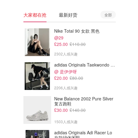
大家都在抢
最新好货
全部
Nike Total 90 女款 黑色
@29
£25.00
£110.00
2302人感兴趣
adidas Originals Taekwondo 女款黑色运动鞋
@ 是伊伊呀
£20.00
£80.00
2206人感兴趣
New Balance 2002 Pure Silver
复古跑鞋
£30.00
£140.00
1503人感兴趣
adidas Originals Adi Racer Lo
女款绿休闲鞋