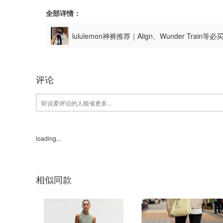
全部详情：
lululemon神裤推荐｜Align、Wunder Train等必买
评论
loading...
相似同款