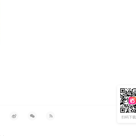
！
扫码下载 