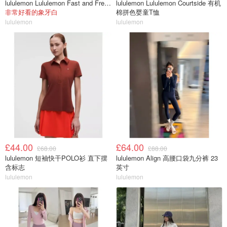
lululemon Lululemon Fast and Free 跑步腰包
lululemon Lululemon Courtside 有机
非常好看的象牙白
棉拼色婴童T恤
lululemon
lululemon
£44.00
£64.00
£68.00
£88.00
lululemon 短袖快干POLO衫 直下摆
lululemon Align 高腰口袋九分裤 23
含标志
英寸
lululemon
lululemon