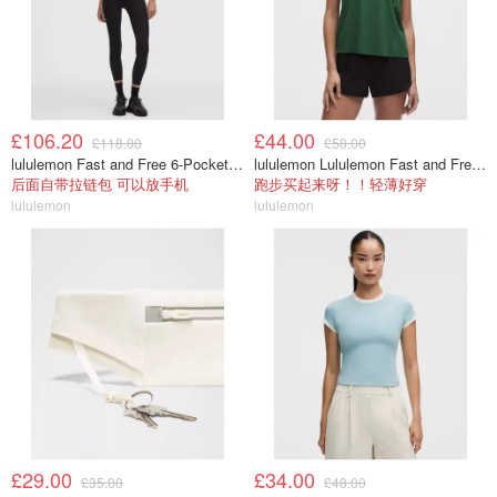
£106.20
£44.00
£118.00
£58.00
lululemon Fast and Free 6-Pocket 高腰紧身裤 25英寸
lululemon Lululemon Fast and Free 女士背心
后面自带拉链包 可以放手机
跑步买起来呀！！轻薄好穿
lululemon
lululemon
£29.00
£34.00
£35.00
£48.00