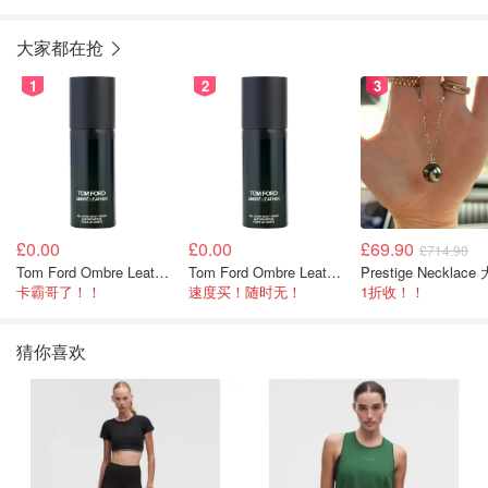
大家都在抢
1
2
3
£0.00
£0.00
£69.90
£714.90
Tom Ford Ombre Leather 身体喷雾 150ml
Tom Ford Ombre Leather 全身喷雾 150ml
卡霸哥了！！
速度买！随时无！
1折收！！
猜你喜欢