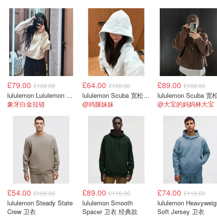
£79.00
£64.00
£89.00
£108.00
£108.00
£108.00
lululemon Lululemon Scuba 宽松半拉链卫衣
lululemon Scuba 宽松半拉链卫衣
象牙白金拉链
@鸡腿妹妹
@大宝的妈妈林大宝
£54.00
£89.00
£74.00
£108.00
£118.00
£118.00
lululemon Steady State
lululemon Smooth
lululemon Heavyweig
Crew 卫衣
Spacer 卫衣 经典款
Soft Jersey 卫衣