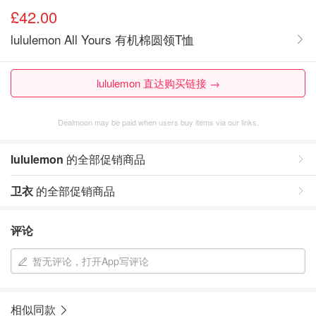
£42.00
lululemon All Yours 有机棉圆领T恤
lululemon 直达购买链接 →
Dealmoon may be paid when users buy items via our links.
lululemon
的全部促销商品
卫衣
的全部促销商品
评论
暂无评论，打开App写评论
相似同款