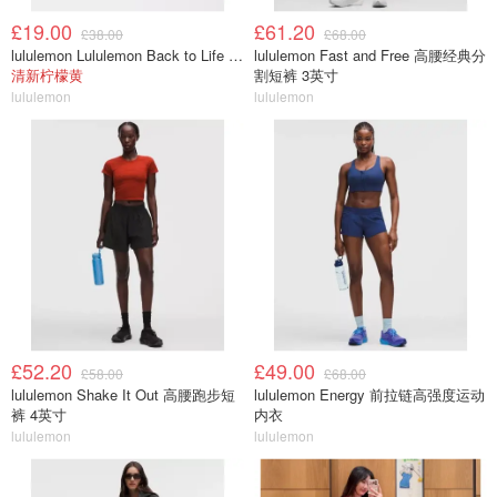
£19.00
£61.20
£38.00
£68.00
lululemon Lululemon Back to Life 运动水瓶 24oz 吸管盖
lululemon Fast and Free 高腰经典分
清新柠檬黄
割短裤 3英寸
lululemon
lululemon
£52.20
£49.00
£58.00
£68.00
lululemon Shake It Out 高腰跑步短
lululemon Energy 前拉链高强度运动
裤 4英寸
内衣
lululemon
lululemon