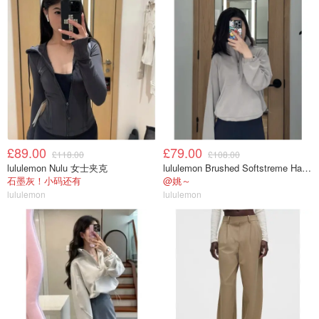
£89.00
£79.00
£118.00
£108.00
lululemon Nulu 女士夹克
lululemon Brushed Softstreme Half Zip 半拉链上衣
石墨灰！小码还有
@姚～
lululemon
lululemon