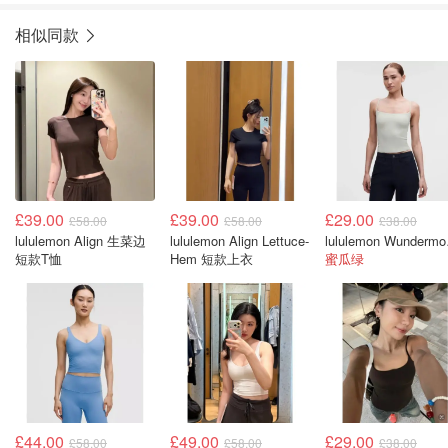
相似同款
£39.00
£39.00
£29.00
£58.00
£58.00
£38.00
lululemon Align 生菜边
lululemon Align Lettuce-
lulule
短款T恤
Hem 短款上衣
蜜瓜绿
£44.00
£49.00
£29.00
£58.00
£58.00
£38.00