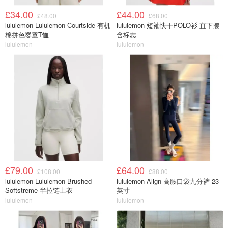
£34.00
£44.00
£48.00
£68.00
lululemon Lululemon Courtside 有机
lululemon 短袖快干POLO衫 直下摆
棉拼色婴童T恤
含标志
lululemon
lululemon
£79.00
£64.00
£108.00
£88.00
lululemon Lululemon Brushed
lululemon Align 高腰口袋九分裤 23
Softstreme 半拉链上衣
英寸
lululemon
lululemon