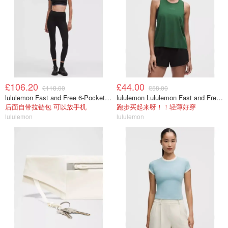
£106.20
£44.00
£118.00
£58.00
lululemon Fast and Free 6-Pocket 高腰紧身裤 25英寸
lululemon Lululemon Fast and Free 女士背心
后面自带拉链包 可以放手机
跑步买起来呀！！轻薄好穿
lululemon
lululemon