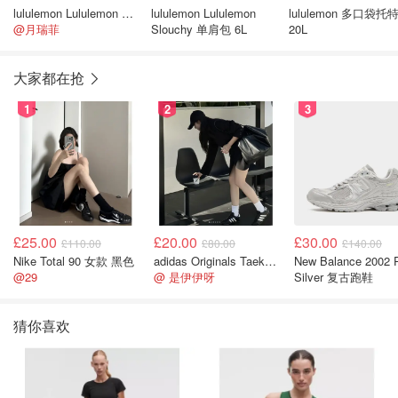
lululemon Lululemon Slouchy 牛角包
lululemon Lululemon
lululemon 多口袋托
@月瑞菲
Slouchy 单肩包 6L
20L
大家都在抢
1
2
3
£25.00
£20.00
£30.00
£110.00
£80.00
£140.00
Nike Total 90 女款 黑色
adidas Originals Taekwondo 女款黑色运动鞋
New Balance 2002 
@29
@ 是伊伊呀
Silver 复古跑鞋
猜你喜欢