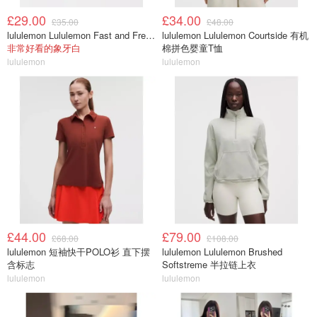
£29.00
£34.00
£35.00
£48.00
lululemon Lululemon Fast and Free 跑步腰包
lululemon Lululemon Courtside 有机
非常好看的象牙白
棉拼色婴童T恤
lululemon
lululemon
£44.00
£79.00
£68.00
£108.00
lululemon 短袖快干POLO衫 直下摆
lululemon Lululemon Brushed
含标志
Softstreme 半拉链上衣
lululemon
lululemon