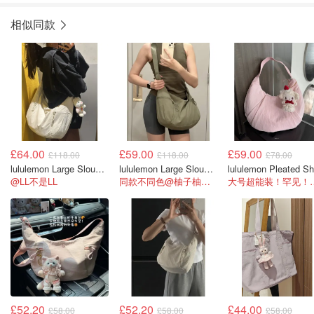
相似同款
£64.00
£59.00
£59.00
£118.00
£118.00
£78.00
lululemon Large Slouchy Sling Bag 13L
lululemon Large Slouchy Sling Bag 13L 伞绳
@LL不是LL
同款不同色@柚子柚子柚子叶
大号超能装！罕见！
£52.20
£52.20
£44.00
£58.00
£58.00
£58.00