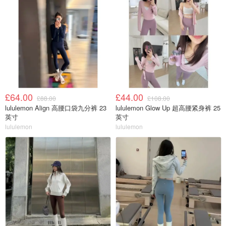
£64.00
£44.00
£88.00
£108.00
lululemon Align 高腰口袋九分裤 23
lululemon Glow Up 超高腰紧身裤 25
英寸
英寸
lululemon
lululemon