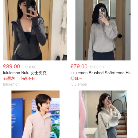
£89.00
£79.00
£118.00
£108.00
lululemon Nulu 女士夹克
lululemon Brushed Softstreme Half Zip 半拉链上衣
石墨灰！小码还有
@姚～
lululemon
lululemon