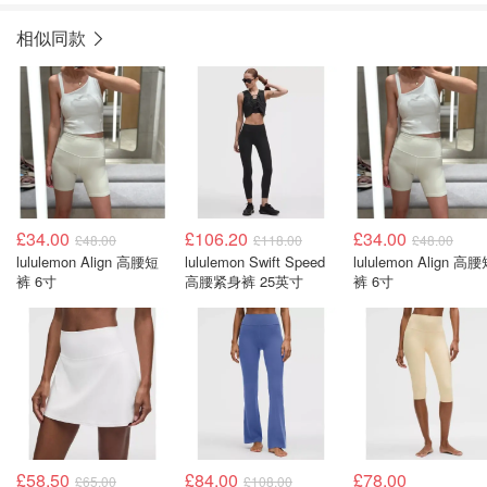
相似同款
£34.00
£106.20
£34.00
£48.00
£118.00
£48.00
lululemon Align 高腰短
lululemon Swift Speed
lululemon Align 高
裤 6寸
高腰紧身裤 25英寸
裤 6寸
£58.50
£84.00
£78.00
£65.00
£108.00