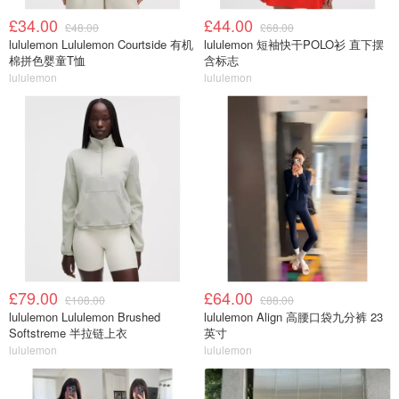
£34.00
£44.00
£48.00
£68.00
lululemon Lululemon Courtside 有机
lululemon 短袖快干POLO衫 直下摆
棉拼色婴童T恤
含标志
lululemon
lululemon
£79.00
£64.00
£108.00
£88.00
lululemon Lululemon Brushed
lululemon Align 高腰口袋九分裤 23
Softstreme 半拉链上衣
英寸
lululemon
lululemon