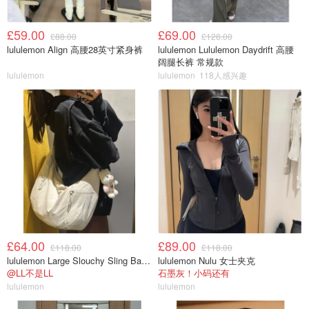
£59.00
£69.00
£88.00
£128.00
lululemon Align 高腰28英寸紧身裤
lululemon Lululemon Daydrift 高腰
阔腿长裤 常规款
lululemon
lululemon
118人感兴趣
£64.00
£89.00
£118.00
£118.00
lululemon Large Slouchy Sling Bag 13L
lululemon Nulu 女士夹克
@LL不是LL
石墨灰！小码还有
lululemon
lululemon