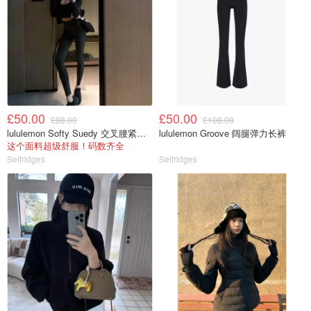
£50.00
£50.00
£88.00
£108.00
lululemon Softy Suedy 交叉腰紧身裤 25英寸
lululemon Groove 阔腿弹力长裤
这个面料超级舒服！码数齐全
Selfridges
Selfridges