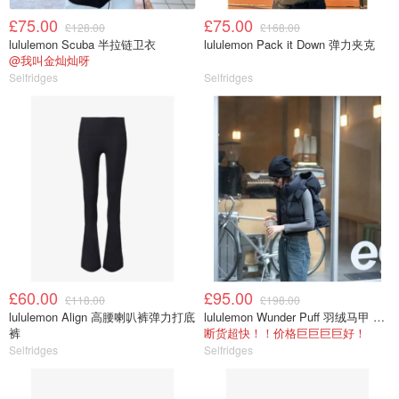
£75.00
£75.00
£128.00
£168.00
lululemon Scuba 半拉链卫衣
lululemon Pack it Down 弹力夹克
@我叫金灿灿呀
Selfridges
Selfridges
£60.00
£95.00
£118.00
£198.00
lululemon Align 高腰喇叭裤弹力打底
lululemon Wunder Puff 羽绒马甲 带帽
裤
断货超快！！价格巨巨巨巨好！
Selfridges
Selfridges