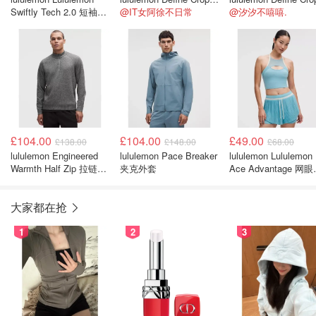
Swiftly Tech 2.0 短袖运
@IT女阿徐不日常
@汐汐不嘻嘻.
动T恤 标准版型
£104.00
£104.00
£49.00
£138.00
£148.00
£68.00
lululemon Engineered
lululemon Pace Breaker
lululemon Lululemon
Warmth Half Zip 拉链上
夹克外套
Ace Advantage 网
衣
接网球背心
大家都在抢
1
2
3