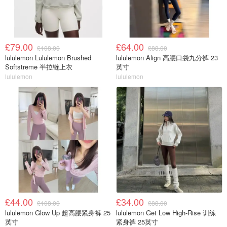
£79.00
£64.00
£108.00
£88.00
lululemon Lululemon Brushed
lululemon Align 高腰口袋九分裤 23
Softstreme 半拉链上衣
英寸
lululemon
lululemon
£44.00
£34.00
£108.00
£88.00
lululemon Glow Up 超高腰紧身裤 25
lululemon Get Low High-Rise 训练
英寸
紧身裤 25英寸