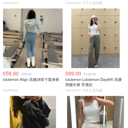
lululemon
lululemon
273人感兴趣
£59.00
£69.00
£88.00
£128.00
lululemon Align 高腰28英寸紧身裤
lululemon Lululemon Daydrift 高腰
阔腿长裤 常规款
lululemon
lululemon
458人感兴趣