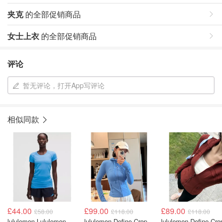
夹克
的全部促销商品
女士上衣
的全部促销商品
评论
暂无评论，打开App写评论
相似同款
£44.00
£99.00
£89.00
£58.00
£118.00
£118.00
lululemon Lululemon
lululemon Define Cropped Nulu短款外套