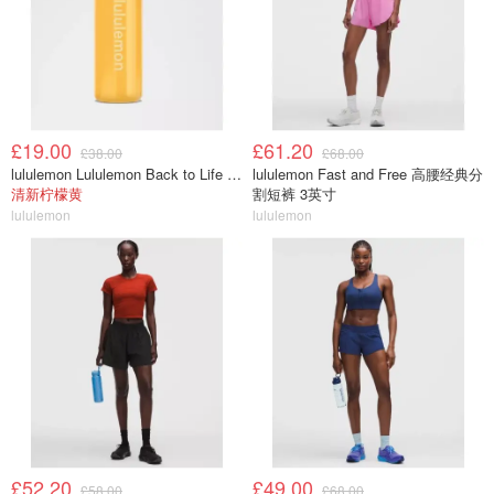
£19.00
£61.20
£38.00
£68.00
lululemon Lululemon Back to Life 运动水瓶 24oz 吸管盖
lululemon Fast and Free 高腰经典分
清新柠檬黄
割短裤 3英寸
lululemon
lululemon
£52.20
£49.00
£58.00
£68.00