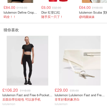
£84.00
£6.00
£64.00
£118.00
£32.00
£108.00
lululemon Define Cropped Jacket Nulu 短款夹克
Dior 红管口红
码全！！
随手买一只了！
@鸡腿妹妹
猜你喜欢
£106.20
£29.00
£118.00
£35.00
lululemon Fast and Free 6-Pocket 高腰紧身裤 25英寸
lululemon Lululemon Fast and Free 跑步腰包
后面自带拉链包 可以放手机
非常好看的象牙白
lululemon
lululemon