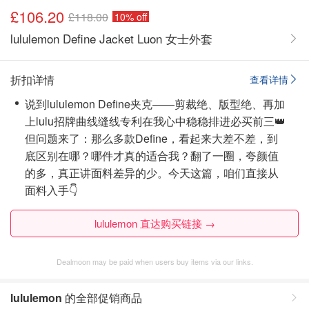
£106.20
£118.00
10% off
lululemon Define Jacket Luon 女士外套
折扣详情
查看详情
说到lululemon Define夹克——剪裁绝、版型绝、再加
上lulu招牌曲线缝线专利在我心中稳稳排进必买前三👑
但问题来了：那么多款Define，看起来大差不差，到
底区别在哪？哪件才真的适合我？翻了一圈，夸颜值
的多，真正讲面料差异的少。今天这篇，咱们直接从
面料入手👇
lululemon 直达购买链接 →
Dealmoon may be paid when users buy items via our links.
lululemon
的全部促销商品