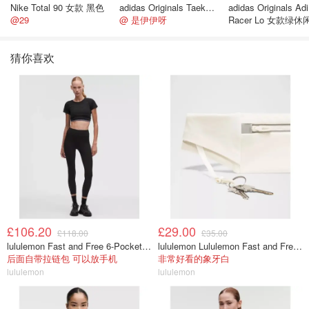
Nike Total 90 女款 黑色
adidas Originals Taekwondo 女款黑色运动鞋
adidas Originals Adi
@29
@ 是伊伊呀
Racer Lo 女款绿休
猜你喜欢
£106.20
£29.00
£118.00
£35.00
lululemon Fast and Free 6-Pocket 高腰紧身裤 25英寸
lululemon Lululemon Fast and Free 跑步腰包
后面自带拉链包 可以放手机
非常好看的象牙白
lululemon
lululemon