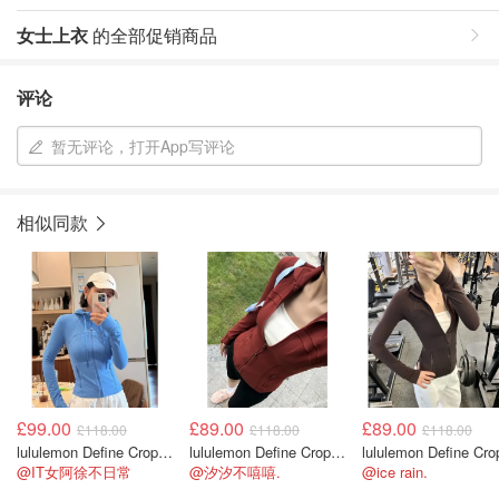
女士上衣
的全部促销商品
评论
暂无评论，打开App写评论
相似同款
£99.00
£89.00
£89.00
£118.00
£118.00
£118.00
lululemon Define Cropped Nulu短款外套
lululemon Define Cropped Jacket Nulu 短款夹克
@IT女阿徐不日常
@汐汐不嘻嘻.
@ice rain.