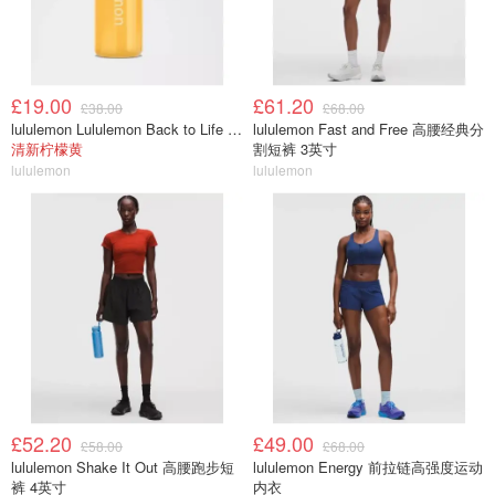
£19.00
£61.20
£38.00
£68.00
lululemon Lululemon Back to Life 运动水瓶 24oz 吸管盖
lululemon Fast and Free 高腰经典分
清新柠檬黄
割短裤 3英寸
lululemon
lululemon
£52.20
£49.00
£58.00
£68.00
lululemon Shake It Out 高腰跑步短
lululemon Energy 前拉链高强度运动
裤 4英寸
内衣