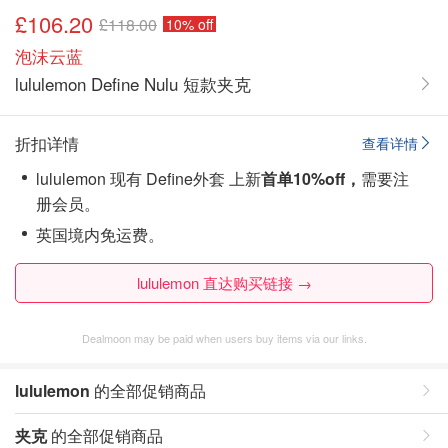
£106.20
£118.00
10% off
泡沫云蓝
lululemon Define Nulu 短款夹克
折扣详情
查看详情
lululemon 现有 Define外套 上新
首单10%off，
需要注
册会员。
英国境内免运费。
lululemon 直达购买链接 →
Dealmoon may be paid when users buy items via our links.
lululemon
的全部促销商品
夹克
的全部促销商品