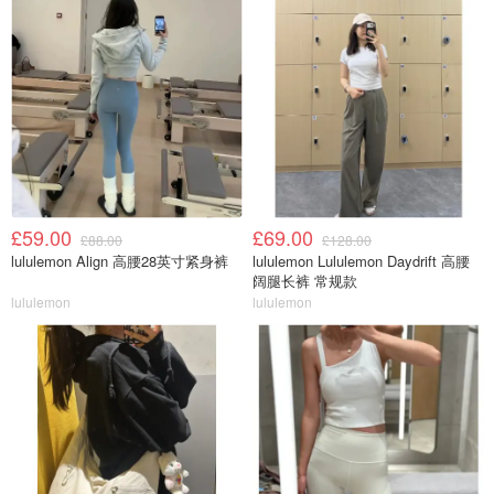
£59.00
£69.00
£88.00
£128.00
lululemon Align 高腰28英寸紧身裤
lululemon Lululemon Daydrift 高腰
阔腿长裤 常规款
lululemon
lululemon