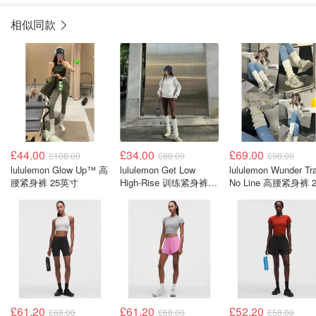
相似同款
£44.00
£34.00
£69.00
£108.00
£88.00
£98.00
lululemon Glow Up™ 高
lululemon Get Low
lululemon Wunder Tra
腰紧身裤 25英寸
High-Rise 训练紧身裤
No Line 高腰紧身裤 2
25英寸
英寸
£61.20
£61.20
£52.20
£68.00
£68.00
£58.00