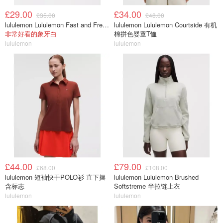
£29.00
£34.00
£35.00
£48.00
lululemon Lululemon Fast and Free 跑步腰包
lululemon Lululemon Courtside 有机
非常好看的象牙白
棉拼色婴童T恤
lululemon
lululemon
£44.00
£79.00
£68.00
£108.00
lululemon 短袖快干POLO衫 直下摆
lululemon Lululemon Brushed
含标志
Softstreme 半拉链上衣
lululemon
lululemon