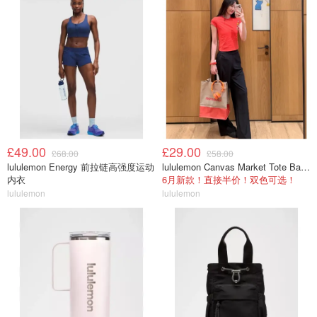
£49.00
£29.00
£68.00
£58.00
lululemon Energy 前拉链高强度运动
lululemon Canvas Market Tote Bag 19L
内衣
6月新款！直接半价！双色可选！
lululemon
lululemon