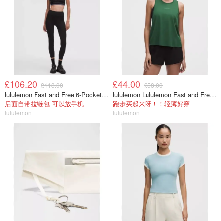
£106.20
£44.00
£118.00
£58.00
lululemon Fast and Free 6-Pocket 高腰紧身裤 25英寸
lululemon Lululemon Fast and Free 女士背心
后面自带拉链包 可以放手机
跑步买起来呀！！轻薄好穿
lululemon
lululemon