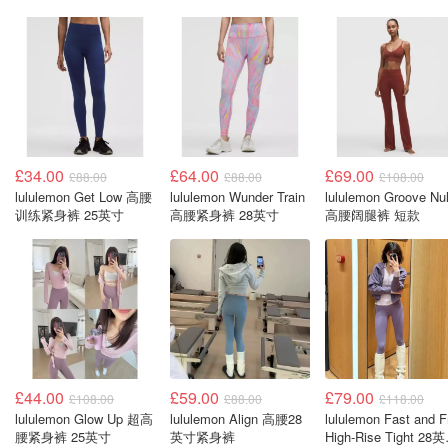
£34.00
£64.00
£69.00
£88.00
£88.00
£108.00
lululemon Get Low 高腰
lululemon Wunder Train
lululemon Groove Nu
训练紧身裤 25英寸
高腰紧身裤 28英寸
高腰阔腿裤 短款
£44.00
£59.00
£79.00
£108.00
£88.00
£118.00
lululemon Glow Up 超高
lululemon Align 高腰28
lululemon Fast and F
腰紧身裤 25英寸
英寸紧身裤
High-Rise Tight 28