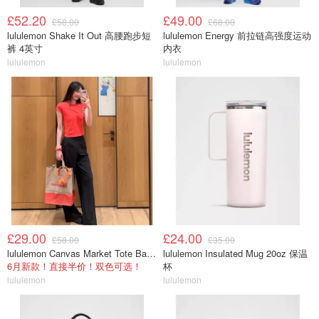
£52.20
£49.00
£58.00
£68.00
lululemon Shake It Out 高腰跑步短
lululemon Energy 前拉链高强度运动
裤 4英寸
内衣
lululemon
lululemon
£29.00
£24.00
£58.00
£35.00
lululemon Canvas Market Tote Bag 19L
lululemon Insulated Mug 20oz 保温
6月新款！直接半价！双色可选！
杯
lululemon
lululemon