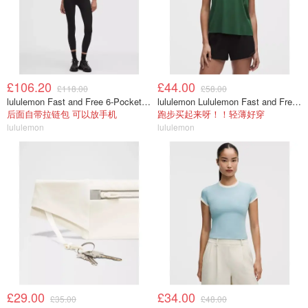
£106.20
£44.00
£118.00
£58.00
lululemon Fast and Free 6-Pocket 高腰紧身裤 25英寸
lululemon Lululemon Fast and Free 女士背心
后面自带拉链包 可以放手机
跑步买起来呀！！轻薄好穿
lululemon
lululemon
£29.00
£34.00
£35.00
£48.00