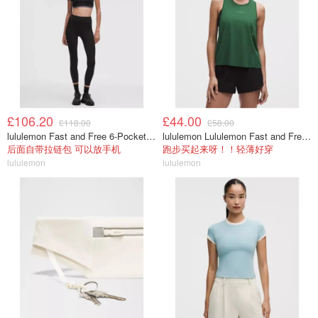
£106.20
£44.00
£118.00
£58.00
lululemon Fast and Free 6-Pocket 高腰紧身裤 25英寸
lululemon Lululemon Fast and Free 女士背心
后面自带拉链包 可以放手机
跑步买起来呀！！轻薄好穿
lululemon
lululemon