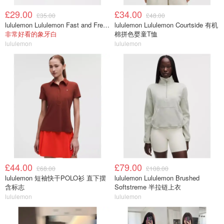
£29.00
£34.00
£35.00
£48.00
lululemon Lululemon Fast and Free 跑步腰包
lululemon Lululemon Courtside 有机
非常好看的象牙白
棉拼色婴童T恤
lululemon
lululemon
£44.00
£79.00
£68.00
£108.00
lululemon 短袖快干POLO衫 直下摆
lululemon Lululemon Brushed
含标志
Softstreme 半拉链上衣
lululemon
lululemon