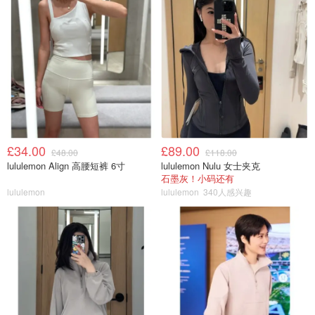
£34.00
£89.00
£48.00
£118.00
lululemon Align 高腰短裤 6寸
lululemon Nulu 女士夹克
石墨灰！小码还有
lululemon
lululemon
340人感兴趣