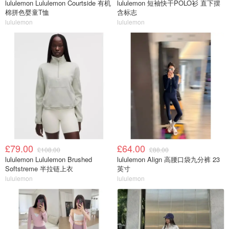
lululemon Lululemon Courtside 有机
lululemon 短袖快干POLO衫 直下摆
棉拼色婴童T恤
含标志
lululemon
lululemon
£79.00
£64.00
£108.00
£88.00
lululemon Lululemon Brushed
lululemon Align 高腰口袋九分裤 23
Softstreme 半拉链上衣
英寸
lululemon
lululemon