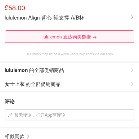
£58.00
lululemon Align 背心 轻支撑 A/B杯
lululemon 直达购买链接 →
Dealmoon may be paid when users buy items via our links.
lululemon
的全部促销商品
女士上衣
的全部促销商品
评论
暂无评论，打开App写评论
相似同款