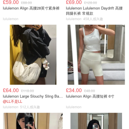
£59.00
£69.00
£88.00
£128.00
lululemon Align 高腰28英寸紧身裤
lululemon Lululemon Daydrift 高腰
阔腿长裤 常规款
lululemon
lululemon
458人感兴趣
£64.00
£34.00
£118.00
£48.00
lululemon Large Slouchy Sling Bag 13L
lululemon Align 高腰短裤 6寸
@LL不是LL
lululemon
512人感兴趣
lululemon