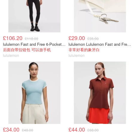
£106.20
£29.00
£118.00
£35.00
lululemon Fast and Free 6-Pocket 高腰紧身裤 25英寸
lululemon Lululemon Fast and Free 跑步腰包
后面自带拉链包 可以放手机
非常好看的象牙白
lululemon
lululemon
£34.00
£44.00
£48.00
£68.00