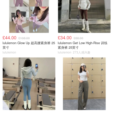
£44.00
£34.00
£108.00
£88.00
lululemon Glow Up 超高腰紧身裤 25
lululemon Get Low High-Rise 训练
英寸
紧身裤 25英寸
lululemon
lululemon
273人感兴趣