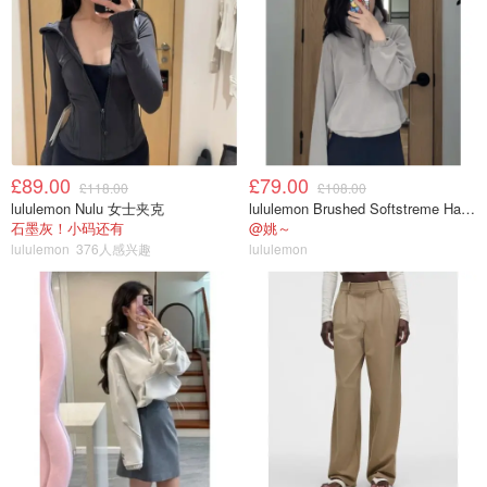
£89.00
£79.00
£118.00
£108.00
lululemon Nulu 女士夹克
lululemon Brushed Softstreme Half Zip 半拉链上衣
石墨灰！小码还有
@姚～
lululemon
376人感兴趣
lululemon