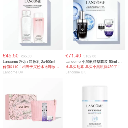
£45.50
£71.40
£65.00
£102.00
Lancome 粉水+卸妆乳 2x400ml
Lancome 小黑瓶精华套装 50ml 价值£162
价值£110！相当于买粉水送卸妆！全正装
比单买划算 单买小黑瓶就£80了！
Lancôme UK
Lancôme UK