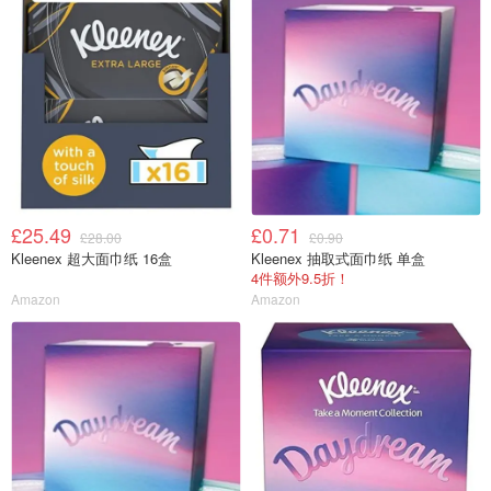
£25.49
£0.71
£28.00
£0.90
Kleenex 超大面巾纸 16盒
Kleenex 抽取式面巾纸 单盒
4件额外9.5折！
Amazon
Amazon