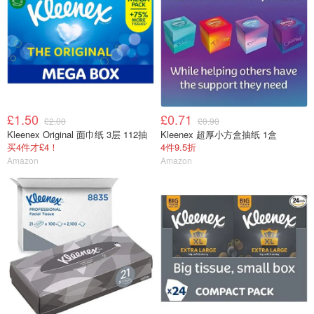
£1.50
£0.71
£2.00
£0.90
Kleenex Original 面巾纸 3层 112抽
Kleenex 超厚小方盒抽纸 1盒
买4件才£4！
4件9.5折
Amazon
Amazon