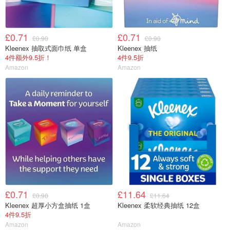
£0.71
£0.71
£0.90
£0.90
Kleenex 抽取式面巾纸 单盒
Kleenex 抽纸
4件额外9.5折！
4件9.5折
Amazon
Amazon
£0.71
£11.64
£0.90
£11.64
Kleenex 超厚小方盒抽纸 1盒
Kleenex 柔软经典抽纸 12盒
4件9.5折
Amazon
Amazon