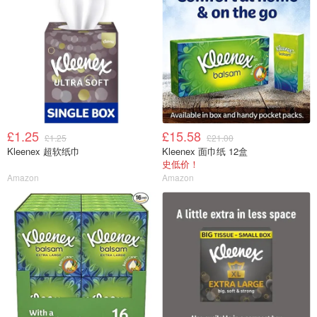
£1.25
£15.58
£1.25
£21.00
Kleenex 超软纸巾
Kleenex 面巾纸 12盒
史低价！
Amazon
Amazon