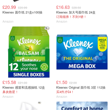
£20.99
£16.63
£20.99
£28.50
Kleenex 面巾纸 21盒x100抽
Kleenex 加大号面巾纸 24盒
订阅领券！不到1镑！
Amazon
Amazon
£15.58
£1.50
£21.00
£2.00
Kleenex 感冒和流感抽纸 12盒
Kleenex Original 面巾纸 3层 112抽
鼻炎救星！
买4件才£4！
Amazon
Amazon