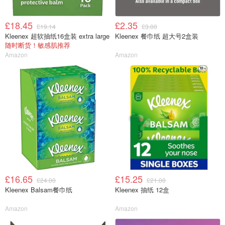
£18.45
£2.35
£19.14
£3.00
Kleenex 超软抽纸16盒装 extra large
Kleenex 餐巾纸 超大号2盒装
随时断货！敏感肌推荐
Amazon
Amazon
£16.65
£15.25
£24.00
£21.00
Kleenex Balsam餐巾纸
Kleenex 抽纸 12盒
Amazon
Amazon