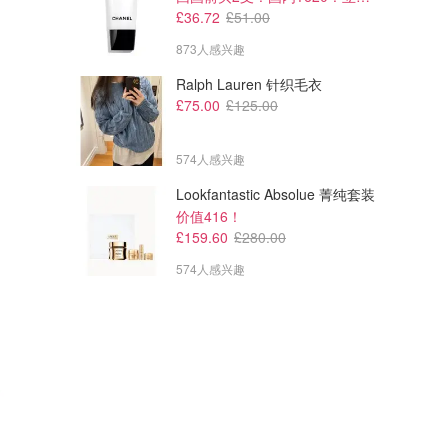
£36.72
£51.00
873人感兴趣
Ralph Lauren 针织毛衣
£75.00
£125.00
574人感兴趣
Lookfantastic Absolue 菁纯套装
价值416！
£159.60
£280.00
574人感兴趣