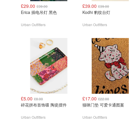
£29.00
£39.00
£39.00
£39.00
Erica 插电吊灯 黑色
Kodhi 豹纹台灯
Urban Outfitters
Urban Outfitters
£5.00
£17.00
£8.00
£22.00
碎花拼布首饰碟 陶瓷摆件
猫咪门垫 可爱卡通图案
Urban Outfitters
Urban Outfitters