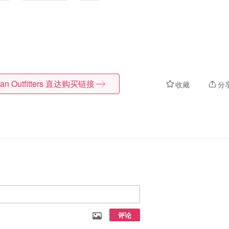
an Outfitters
直达购买链接
收藏
分
评论