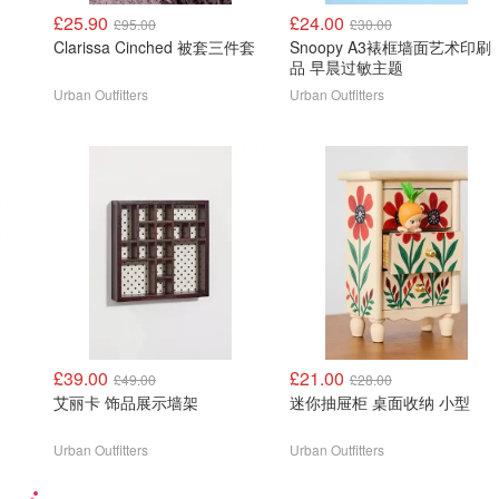
£25.90
£24.00
£95.00
£30.00
Clarissa Cinched 被套三件套
Snoopy A3裱框墙面艺术印刷
品 早晨过敏主题
Urban Outfitters
Urban Outfitters
£39.00
£21.00
£49.00
£28.00
艾丽卡 饰品展示墙架
迷你抽屉柜 桌面收纳 小型
Urban Outfitters
Urban Outfitters