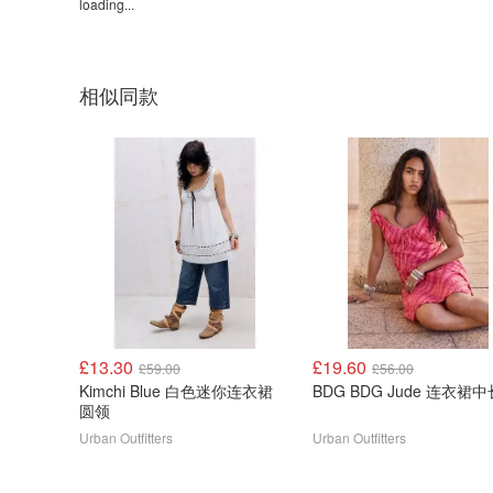
loading...
相似同款
£13.30
£19.60
£59.00
£56.00
Kimchi Blue 白色迷你连衣裙
BDG BDG Jude 连衣裙
圆领
Urban Outfitters
Urban Outfitters