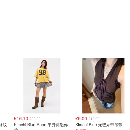
£16.10
£9.00
£39.00
£18.00
t 格纹
Kimchi Blue Roan 半身裙迷你
Kimchi Blue 无缝系带吊带
款