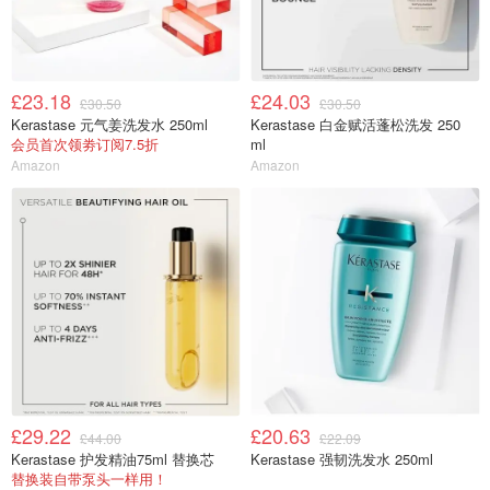
£23.18
£24.03
£30.50
£30.50
Kerastase 元气姜洗发水 250ml
Kerastase 白金赋活蓬松洗发 250
会员首次领劵订阅7.5折
ml
Amazon
Amazon
£29.22
£20.63
£44.00
£22.09
Kerastase 护发精油75ml 替换芯
Kerastase 强韧洗发水 250ml
替换装自带泵头一样用！