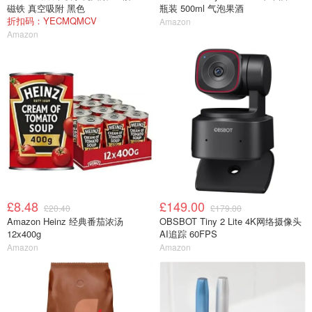
磁铁 真空吸附 黑色
瓶装 500ml 气泡果酒
折扣码：YECMQMCV
Amazon
Amazon
£8.48
£149.00
£20.40
£179.00
Amazon Heinz 经典番茄浓汤
OBSBOT Tiny 2 Lite 4K网络摄像头
12x400g
AI追踪 60FPS
Amazon
Amazon