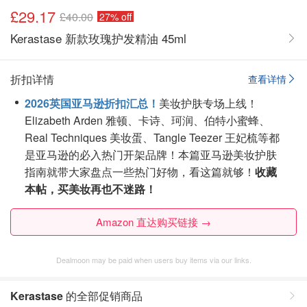
£29.17
£40.00
27% off
Kerastase 新款玫瑰护发精油 45ml
折扣详情
查看详情
2026英国亚马逊折扣汇总！
美妆护肤专场上线！
Elizabeth Arden 雅顿、卡诗、珂润、伯特小蜜蜂、
Real Techniques 美妆蛋、Tangle Teezer 王妃梳等都
是亚马逊的必入热门开架品牌！本篇亚马逊美妆护肤
指南就带大家盘点一些热门好物，看这篇就够！
收藏
本帖，买美妆再也不迷路！
Amazon 直达购买链接 →
Dealmoon may be paid when users buy items via our links.
Kerastase
的全部促销商品